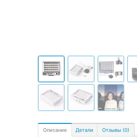
Описание
Детали
Отзывы (0)