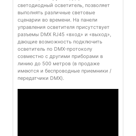
светодиодный осветитель, позволяет
выполнять различные световые
сценарии во времени. На панели
управления осветителя присутствует
разъемы DMX RJ45 «вход» и «выход»,
дающие возможность подключить
осветитель по DMX-протоколу
совместно с другими приборами в
линию до 500 метров (в продаже
имеются и беспроводные приемники /
передатчики DMX).