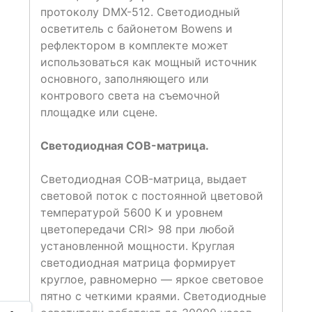
протоколу DMX-512. Светодиодный
осветитель с байонетом Bowens и
рефлектором в комплекте может
использоваться как мощный источник
основного, заполняющего или
контрового света на съемочной
площадке или сцене.
Светодиодная COB-матрица.
Светодиодная COB-матрица, выдает
световой поток с постоянной цветовой
температурой 5600 K и уровнем
цветопередачи CRI> 98 при любой
установленной мощности. Круглая
светодиодная матрица формирует
круглое, равномерно — яркое световое
пятно с четкими краями. Светодиодные