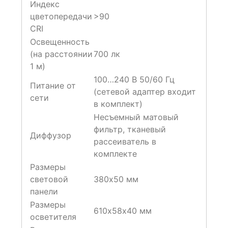
Индекс
цветопередачи
>90
CRI
Освещенность
(на расстоянии
700 лк
1 м)
100…240 В 50/60 Гц
Питание от
(сетевой адаптер входит
сети
в комплект)
Несъемный матовый
фильтр, тканевый
Диффузор
рассеиватель в
комплекте
Размеры
световой
380х50 мм
панели
Размеры
610х58х40 мм
осветителя