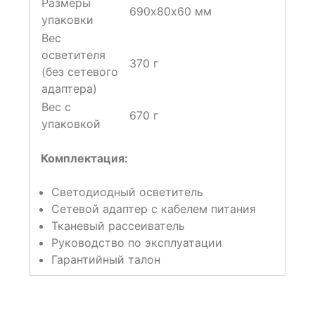
Размеры
690х80х60 мм
упаковки
Вес
осветителя
370 г
(без сетевого
адаптера)
Вес с
670 г
упаковкой
Комплектация:
Светодиодный осветитель
Сетевой адаптер с кабелем питания
Тканевый рассеиватель
Руководство по эксплуатации
Гарантийный талон