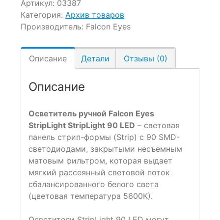
Артикул:
03387
Категория:
Архив товаров
Производитель:
Falcon Eyes
Описание
Детали
Отзывы (0)
Описание
Осветитель ручной Falcon Eyes
StripLight StripLight 90 LED
– световая
панель стрип-формы (Strip) с 90 SMD-
светодиодами, закрытыми несъемным
матовым фильтром, которая выдает
мягкий рассеянный световой поток
сбалансированного белого света
(цветовая температура 5600К).
Осветители StripLight 90 LED могут