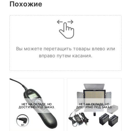
Похожие
Вы можете перетащить товары влево или
вправо путем касания.
НЕТ НА СКЛАДЕ, НО
НЕТ НА СКЛАДЕ, НО
ДОСТУПНО ПОД ЗАКАЗ.
ДОСТУПНО ПОД ЗАКАЗ.