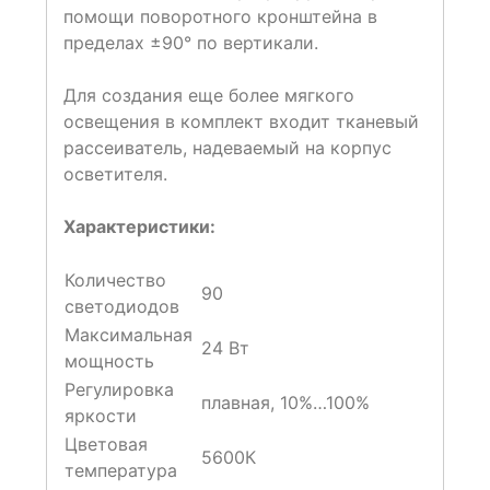
помощи поворотного кронштейна в
пределах ±90° по вертикали.
Для создания еще более мягкого
освещения в комплект входит тканевый
рассеиватель, надеваемый на корпус
осветителя.
Характеристики:
Количество
90
светодиодов
Максимальная
24 Вт
мощность
Регулировка
плавная, 10%…100%
яркости
Цветовая
5600К
температура