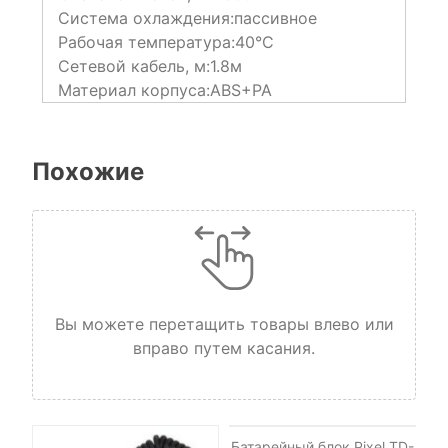
Система охлаждения:
пассивное
Рабочая температура:
40°C
Сетевой кабель, м:
1.8м
Материал корпуса:
ABS+PA
Похожие
Вы можете перетащить товары влево или
вправо путем касания.
НЕТ НА СКЛАДЕ, НО
ДОСТУПНО ПОД ЗАКАЗ.
Батарейный блок Pixel TD-