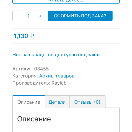
Количество
ОФОРМИТЬ ПОД ЗАКАЗ
-
+
1,130
₽
Нет на складе, но доступно под заказ.
Артикул:
03455
Категория:
Архив товаров
Производитель:
Raylab
Описание
Детали
Отзывы (0)
Описание