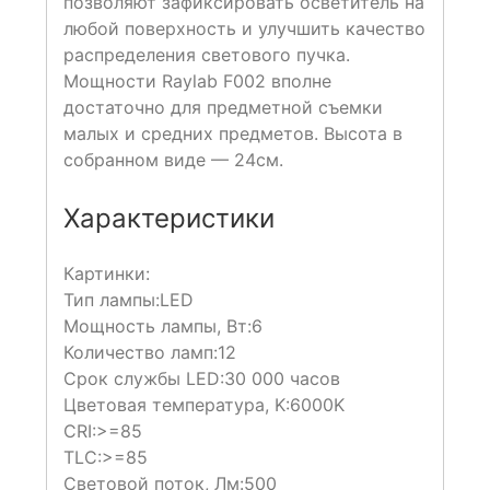
позволяют зафиксировать осветитель на
любой поверхность и улучшить качество
распределения светового пучка.
Мощности Raylab F002 вполне
достаточно для предметной съемки
малых и средних предметов. Высота в
собранном виде — 24см.
Характеристики
Картинки:
Тип лампы:
LED
Мощность лампы, Вт:
6
Количество ламп:
12
Срок службы LED:
30 000 часов
Цветовая температура, K:
6000K
CRI:
>=85
TLC:
>=85
Световой поток, Лм:
500