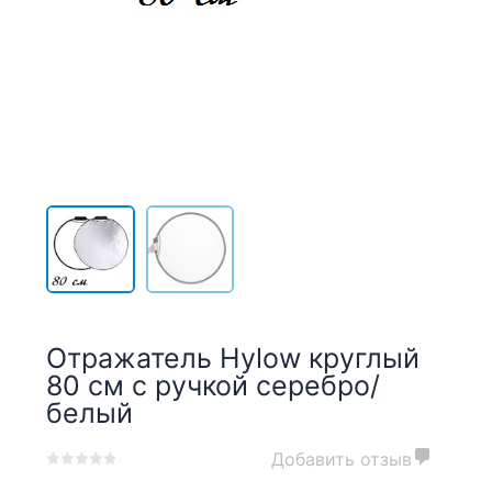
Отражатель Hylow круглый
80 см с ручкой серебро/
белый
Добавить отзыв
0
5
0