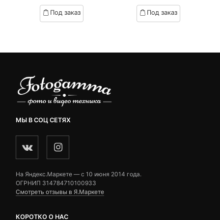
based
based
Под заказ
Под заказ
on
on
customer
customer
ratings
ratings
МЫ В СОЦ СЕТЯХ
На Яндекс.Маркете — c 10 июня 2014 года.
ОГРНИП 314784710100933
Смотреть отзывы в Я.Маркете
КОРОТКО О НАС