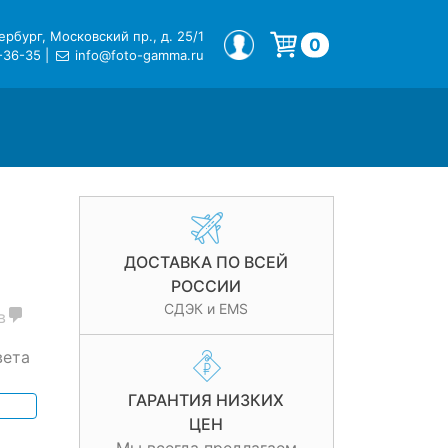
рбург, Московский пр., д. 25/1
МОЙ ПРОФИЛЬ
0
-36-35
|
info@foto-gamma.ru
Корзина пуста.
ДОСТАВКА ПО ВСЕЙ
РОССИИ
СДЭК и EMS
в
вета
ГАРАНТИЯ НИЗКИХ
ЦЕН