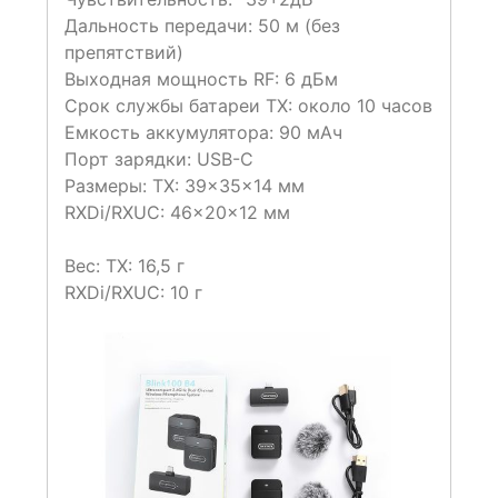
Дальность передачи: 50 м (без
препятствий)
Выходная мощность RF: 6 дБм
Срок службы батареи TX: около 10 часов
Емкость аккумулятора: 90 мАч
Порт зарядки: USB-C
Размеры: ТХ: 39×35×14 мм
RXDi/RXUC: 46×20×12 мм
Вес: TX: 16,5 г
RXDi/RXUC: 10 г