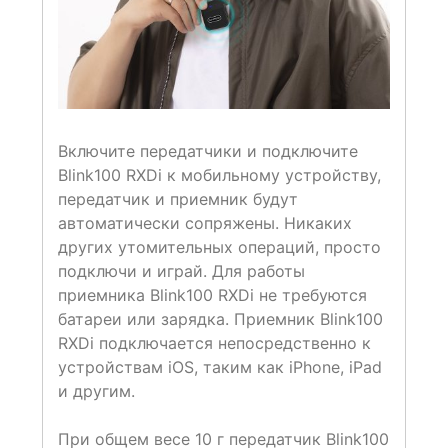
Включите передатчики и подключите
Blink100 RXDi к мобильному устройству,
передатчик и приемник будут
автоматически сопряжены. Никаких
других утомительных операций, просто
подключи и играй. Для работы
приемника Blink100 RXDi не требуются
батареи или зарядка. Приемник Blink100
RXDi подключается непосредственно к
устройствам iOS, таким как iPhone, iPad
и другим.
При общем весе 10 г передатчик Blink100