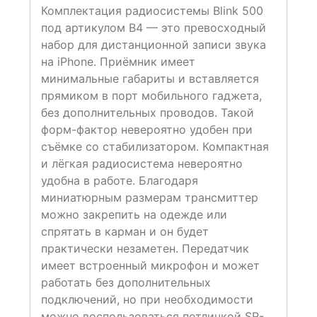
Комплектация радиосистемы Blink 500
под артикулом B4 — это превосходный
набор для дистанционной записи звука
на iPhone. Приёмник имеет
минимальные габариты и вставляется
прямиком в порт мобильного гаджета,
без дополнительных проводов. Такой
форм-фактор невероятно удобен при
съёмке со стабилизатором. Компактная
и лёгкая радиосистема невероятно
удобна в работе. Благодаря
миниатюрным размерам трансмиттер
можно закрепить на одежде или
спрятать в карман и он будет
практически незаметен. Передатчик
имеет встроенный микрофон и может
работать без дополнительных
подключений, но при необходимости
можно воспользоваться петличкой SR-