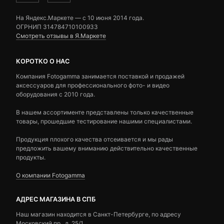
На Яндекс.Маркете — c 10 июня 2014 года.
ОГРНИП 314784710100933
Смотреть отзывы в Я.Маркете
КОРОТКО О НАС
Компания Fotogamma занимается поставкой и продажей
аксессуаров для профессионального фото- и видео
оборудования с 2010 года.
В нашем ассортименте представлены только качественные
товары, прошедшие тестирование нашими специалистами.
Продукция плохого качества отсеивается и мы рады
предложить вашему вниманию действительно качественные
продукты.
О компании Fotogamma
АДРЕС МАГАЗИНА В СПБ
Наш магазин находится в Санкт-Петербурге, по адресу
Московский пр., д. 25/1