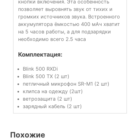
кнопки включения. Эта особенность
позволяет выровнять звук от тихих и
громких источников звука. Встроенного
аккумулятора ёмкостью 400 мАч хватит
на 5 часов работы, а для подзарядки
необходимо всего 2.5 часа
Комплектация:
Blink 500 RXDi
Blink 500 TX (2 шт)
петличный микрофон SR-M1 (2 шт)
клипса на одежду (2шт)
ветрозащита (2 шт)
зарядный кабель (2 шт)
Похожие