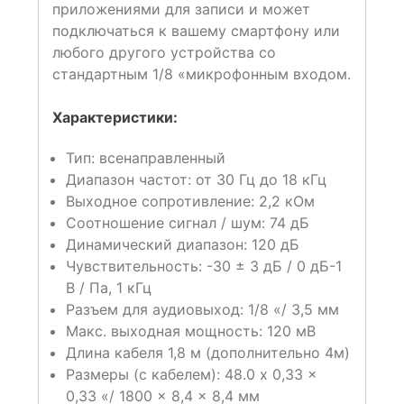
приложениями для записи и может
подключаться к вашему смартфону или
любого другого устройства со
стандартным 1/8 «микрофонным входом.
Характеристики:
Тип: всенаправленный
Диапазон частот: от 30 Гц до 18 кГц
Выходное сопротивление: 2,2 кОм
Соотношение сигнал / шум: 74 дБ
Динамический диапазон: 120 дБ
Чувствительность: -30 ± 3 дБ / 0 дБ-1
В / Па, 1 кГц
Разъем для аудиовыход: 1/8 «/ 3,5 мм
Макс. выходная мощность: 120 мВ
Длина кабеля 1,8 м (дополнительно 4м)
Размеры (с кабелем): 48.0 x 0,33 x
0,33 «/ 1800 x 8,4 x 8,4 мм