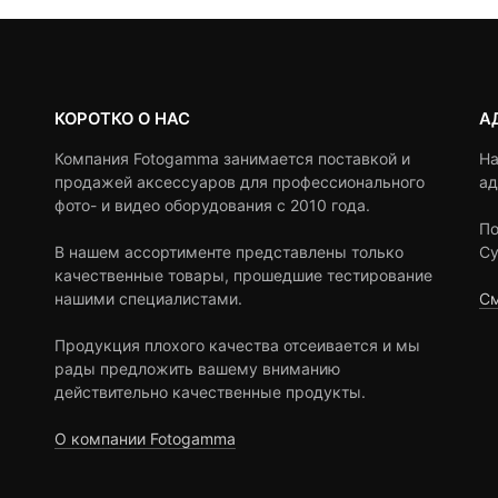
КОРОТКО О НАС
А
Компания Fotogamma занимается поставкой и
На
продажей аксессуаров для профессионального
ад
фото- и видео оборудования с 2010 года.
По
В нашем ассортименте представлены только
Су
качественные товары, прошедшие тестирование
нашими специалистами.
См
Продукция плохого качества отсеивается и мы
рады предложить вашему вниманию
действительно качественные продукты.
О компании Fotogamma