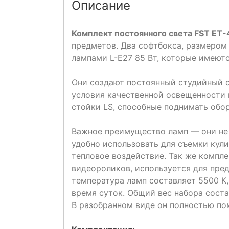
Описание
Комплект постоянного света FST ET-
предметов. Два софтбокса, размером
лампами L-E27 85 Вт, которые имеютс
Они создают постоянный студийный с
условия качественной освещенности 
стойки LS, способные поднимать обор
Важное преимущество ламп — они не 
удобно использовать для съемки кул
тепловое воздействие. Так же компл
видеороликов, используется для пре
температура ламп составляет 5500 К
время суток. Общий вес набора состав
В разобранном виде он полностью по