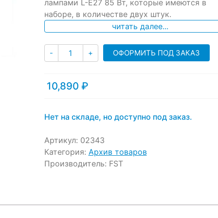
ratings
лампами L-E27 85 Вт, которые имеются в
наборе, в количестве двух штук.
читать далее...
Количество
ОФОРМИТЬ ПОД ЗАКАЗ
-
+
10,890
₽
Нет на складе, но доступно под заказ.
Артикул:
02343
Категория:
Архив товаров
Производитель:
FST