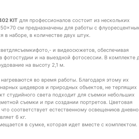
402 KIT
для профессионалов состоит из нескольких
 50×70 см предназначены для работы с флуоресцентны
я в наборе, в количестве двух штук.
ветдлясъемкифото,- и видеосюжетов, обеспечивая
в фотостудии и на выездной фотосессии. В комплекте 
удование на высоту 2,1 м.
нагреваются во время работы. Благодаря этому их
инарных шедевров и природных объектов, не терпящих
ект студийного света подходит для съемки небольших
дметной съемки и при создании портретов. Цветовая
, что соответствует естественному освещениюв дневно
ляет 6 кг.
мещается в сумке, которая идет вместе с комплектом.