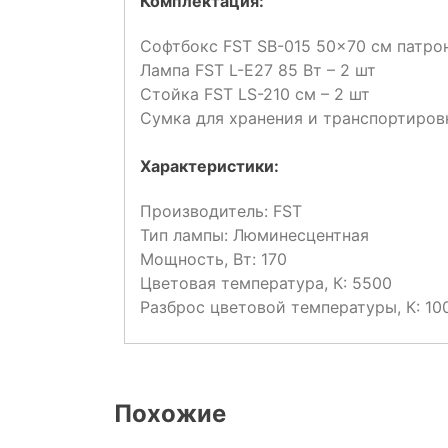
Комплектация:
Софтбокс FST SB-015 50×70 см патрон
Лампа FST L-E27 85 Вт – 2 шт
Стойка FST LS-210 см – 2 шт
Сумка для хранения и транспортиров
Характеристики:
Производитель: FST
Тип лампы: Люминесцентная
Мощность, Вт: 170
Цветовая температура, К: 5500
Разброс цветовой температуры, К: 10
Похожие