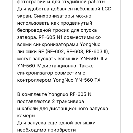
фотографии и для студийной работы.
Для удобства добавлен небольшой LCD
экран. Синхронизаторы можно
использовать как продвинутый
беспроводной тросик для спуска
затвора. RF-605 N1 совместимы со
всеми синхронизаторами YongNuo
линейки RF (RF-602, RF-603, RF-603 II),
могут запускать вспышки YN-560 III и
YN-560 IV дистанционно. Также
синхронизатор совместим с
контроллером YongNuo YN-560 TX.
В комплекте Yongnuo RF-605 N
поставляются 2 трансивера
и кабели для дистанционного запуска
камеры.
Для запуска еще одной вспышки
необходимо приобрести