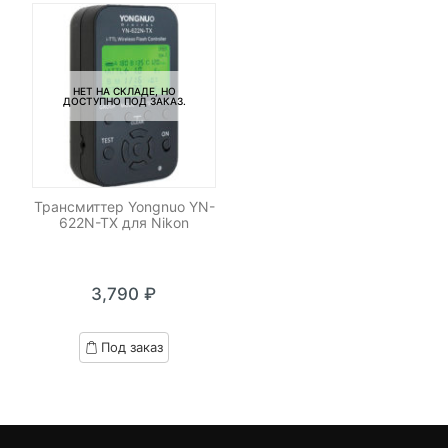
НЕТ НА СКЛАДЕ, НО
ДОСТУПНО ПОД ЗАКАЗ.
Трансмиттер Yongnuo YN-
622N-TX для Nikon
3,790
₽
Под заказ