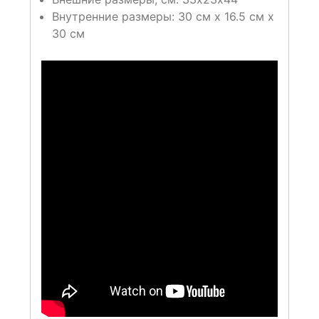
Внутренние размеры: 30 см x 16.5 см x
30 см