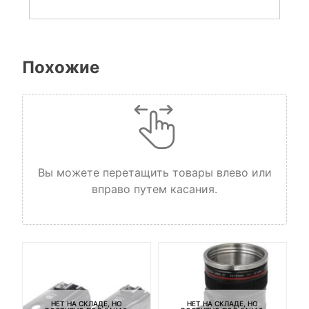
Похожие
Вы можете перетащить товары влево или
вправо путем касания.
НЕТ НА СКЛАДЕ, НО
НЕТ НА СКЛАДЕ, НО