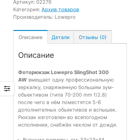
Артикул:
02276
Категория:
Архив товаров
Производитель:
Lowepro
Описание
Детали
Отзывы (0)
Описание
Фоторюкзак Lowepro SlingShot 300
AW
вмещает одну профессиональную
зеркалку, снаряженную большим зум-
обьективом (типа 70-200 mm f/2.8)
после чего в нём поместятся 5-6
дополнителных обьективов и вспышек.
Рюкзак изготовлен во всепогодном
исполнении, снабжён чехлом от дождя.
Внешние размеры, см: 33х23х44