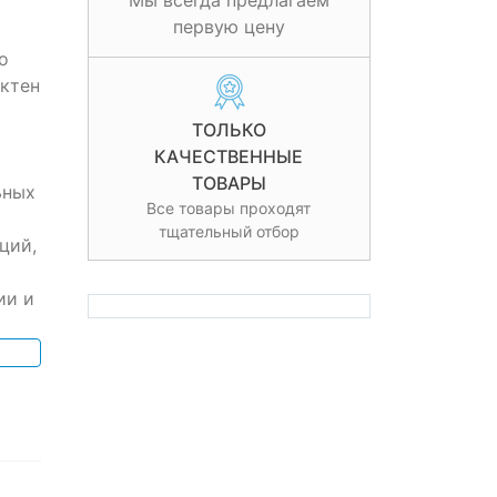
Мы всегда предлагаем
первую цену
о
ктен
ТОЛЬКО
КАЧЕСТВЕННЫЕ
ТОВАРЫ
ьных
Все товары проходят
тщательный отбор
ций,
ии и