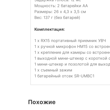
Мощность: 2 батарейки АА
Размеры: 26 х 4,3 х 3,5 см
Вес: 137 г (без батарей)
Комплектация:
1 х RX15 портативный приемник УВЧ
1 х ручной микрофон HM15 со встро
1 x крепление для камеры со встроен
1 выходной мини-штекер с короткой
1 мини-штекер и позолотой для выход
1 х съемный зажим
1 батарейный отсек SR-UMBC1
Похожие