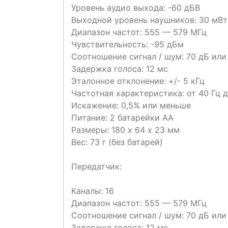
Уровень аудио выхода: -60 дБВ
Выходной уровень наушников: 30 мВт
Диапазон частот: 555 — 579 МГц
Чувствительность: -95 дБм
Соотношение сигнал / шум: 70 дБ или
Задержка голоса: 12 мс
Эталонное отклонение: +/- 5 кГц
Частотная характеристика: от 40 Гц до
Искажение: 0,5% или меньше
Питание: 2 батарейки АА
Размеры: 180 х 64 х 23 мм
Вес: 73 г (без батарей)
Передатчик:
Каналы: 16
Диапазон частот: 555 — 579 МГц
Соотношение сигнал / шум: 70 дБ или
Задержка голоса: 12 мс