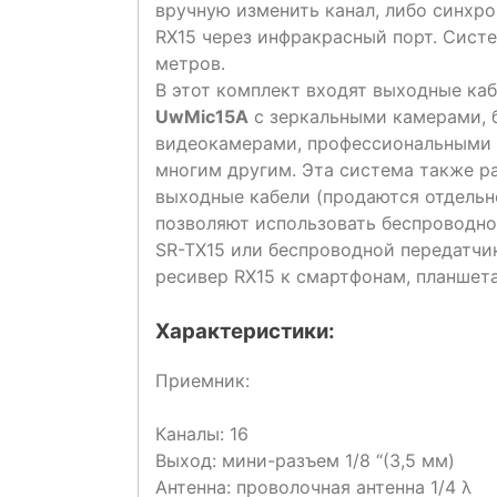
вручную изменить канал, либо синхр
RX15 через инфракрасный порт. Сист
метров.
В этот комплект входят выходные каб
UwMic15A
с зеркальными камерами, 
видеокамерами, профессиональными 
многим другим. Эта система также р
выходные кабели (продаются отдельно
позволяют использовать беспроводно
SR-TX15 или беспроводной передатчи
ресивер RX15 к смартфонам, планшета
Характеристики:
Приемник:
Каналы: 16
Выход: мини-разъем 1/8 “(3,5 мм)
Антенна: проволочная антенна 1/4 λ