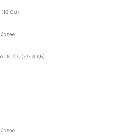
 (16 Ом)
 более
 18 кГц (+/- 3 дБ)
 более