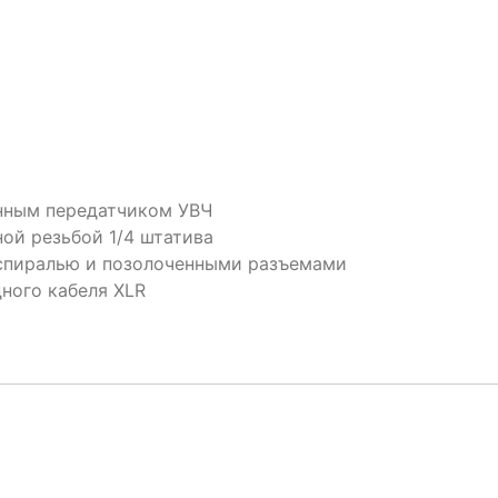
енным передатчиком УВЧ
ной резьбой 1/4 штатива
 спиралью и позолоченными разъемами
ного кабеля XLR