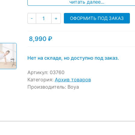
ratings
читать далее...
Количество
ОФОРМИТЬ ПОД ЗАКАЗ
-
+
8,990
₽
Нет на складе, но доступно под заказ.
Артикул:
03760
Категория:
Архив товаров
Производитель:
Boya