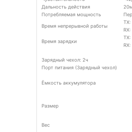
Дальность действия
20м
Потребляемая мощность
Пер
TX:
Время непрерывной работы
RX:
TX:
Время зарядки
RX:
Зарядный чехол: 2ч
Порт питания (Зарядный чехол)
Ёмкость аккумулятора
Размер
Вес