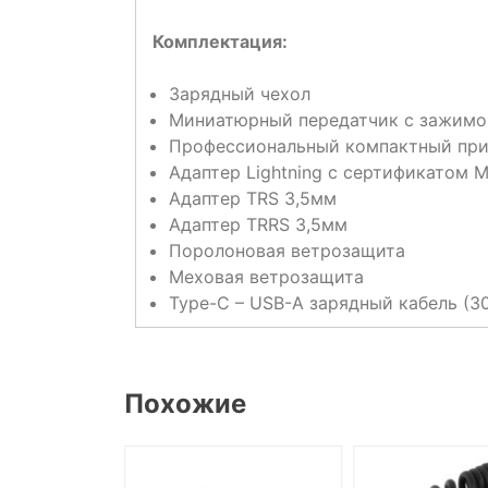
Комплектация:
Зарядный чехол
Миниатюрный передатчик с зажим
Профессиональный компактный пр
Адаптер Lightning с сертификатом M
Адаптер TRS 3,5мм
Адаптер TRRS 3,5мм
Поролоновая ветрозащита
Меховая ветрозащита
Type-C – USB-A зарядный кабель (3
Похожие