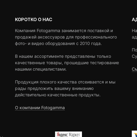
КОРОТКО О НАС
А
Компания Fotogamma занимается поставкой и
На
продажей аксессуаров для профессионального
ад
фото- и видео оборудования с 2010 года.
По
В нашем ассортименте представлены только
Су
качественные товары, прошедшие тестирование
нашими специалистами.
См
Продукция плохого качества отсеивается и мы
рады предложить вашему вниманию
действительно качественные продукты.
О компании Fotogamma