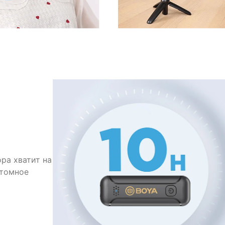
ра хватит на
нтомное