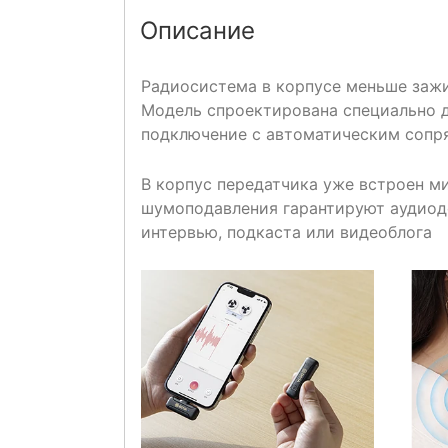
Описание
Радиосистема в корпусе меньше зажиг
Модель спроектирована специально 
подключение с автоматическим сопр
В корпус передатчика уже встроен м
шумоподавления гарантируют аудиодо
интервью, подкаста или видеоблога