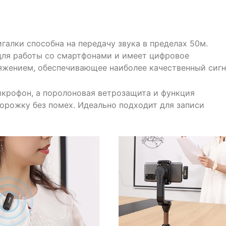
алки способна на передачу звука в пределах 50м.
для работы со смартфонами и имеет цифровое
яжением, обеспечивающее наиболее качественный сигн
икрофон, а поролоновая ветрозащита и функция
рожку без помех. Идеально подходит для записи