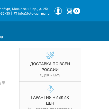
рбург, Московский пр., д. 25/1
МОЙ ПРОФИЛЬ
0
-36-35
|
info@foto-gamma.ru
Корзина пуста.
ng
ДОСТАВКА ПО ВСЕЙ
РОССИИ
СДЭК и EMS
в
ГАРАНТИЯ НИЗКИХ
ЦЕН