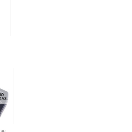
НО
НЕТ НА СКЛАДЕ, НО
НЕТ НА СКЛАДЕ, НО
КАЗ.
ДОСТУПНО ПОД ЗАКАЗ.
ДОСТУПНО ПОД ЗАКАЗ.
тор
Радиосинхронизатор