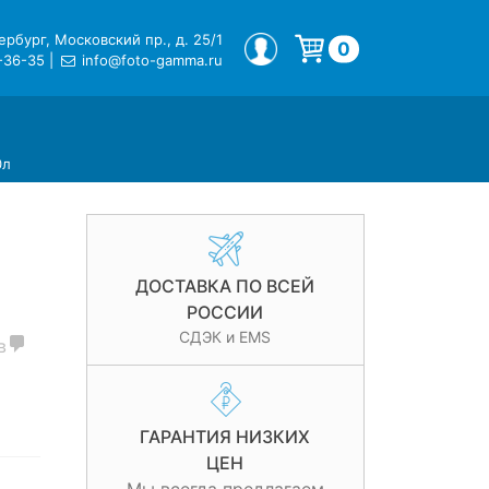
рбург, Московский пр., д. 25/1
МОЙ ПРОФИЛЬ
0
-36-35
|
info@foto-gamma.ru
Корзина пуста.
0л
ДОСТАВКА ПО ВСЕЙ
РОССИИ
СДЭК и EMS
в
ГАРАНТИЯ НИЗКИХ
ЦЕН