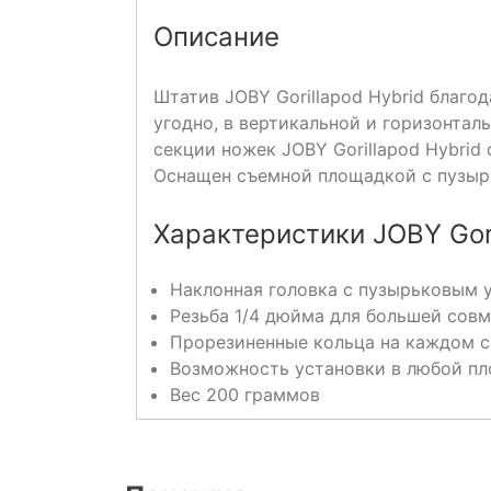
Описание
Штатив JOBY Gorillapod Hybrid благ
угодно, в вертикальной и горизонта
секции ножек JOBY Gorillapod Hybrid
Оснащен съемной площадкой с пузырь
Характеристики JOBY Gori
Наклонная головка с пузырьковым 
Резьба 1/4 дюйма для большей сов
Прорезиненные кольца на каждом с
Возможность установки в любой пл
Вес 200 граммов