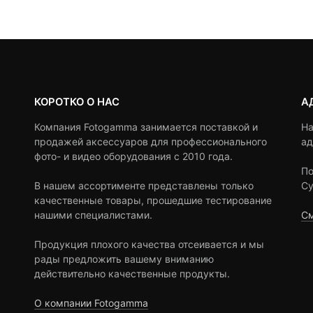
ratings
ratings
КОРОТКО О НАС
А
Компания Fotogamma занимается поставкой и
На
продажей аксессуаров для профессионального
ад
фото- и видео оборудования с 2010 года.
По
В нашем ассортименте представлены только
Су
качественные товары, прошедшие тестирование
нашими специалистами.
См
Продукция плохого качества отсеивается и мы
рады предложить вашему вниманию
действительно качественные продукты.
О компании Fotogamma