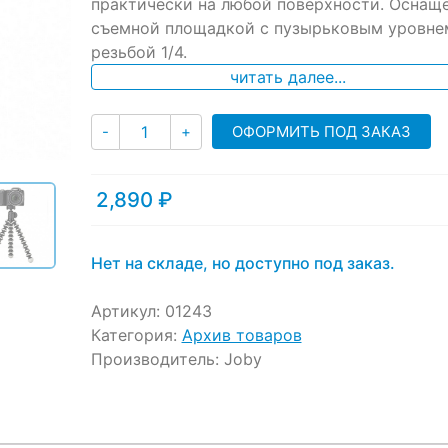
практически на любой поверхности. Оснащ
съемной площадкой с пузырьковым уровне
резьбой 1/4.
читать далее...
Количество
ОФОРМИТЬ ПОД ЗАКАЗ
-
+
2,890
₽
Нет на складе, но доступно под заказ.
Артикул:
01243
Категория:
Архив товаров
Производитель:
Joby