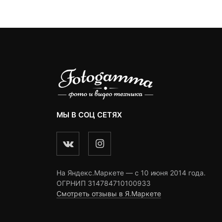
ngs
ratings
ratings
МЫ В СОЦ СЕТЯХ
На Яндекс.Маркете — c 10 июня 2014 года.
ОГРНИП 314784710100933
Смотреть отзывы в Я.Маркете