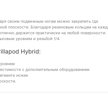
одаря своим подвижным ногам можно закрепить где
льной плоскости. Благодаря резиновым кольцам на каж
 отлично держится практически на любой поверхности.
ковым уровнем и резьбой 1/4.
llapod Hybrid:
уровнем
местимости с дополнительным оборудованием
егменте ножек
оскости.