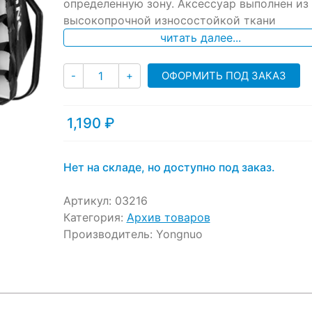
ratings
определенную зону. Аксессуар выполнен из
высокопрочной износостойкой ткани
читать далее...
Количество
ОФОРМИТЬ ПОД ЗАКАЗ
-
+
1,190
₽
Нет на складе, но доступно под заказ.
Артикул:
03216
Категория:
Архив товаров
Производитель:
Yongnuo