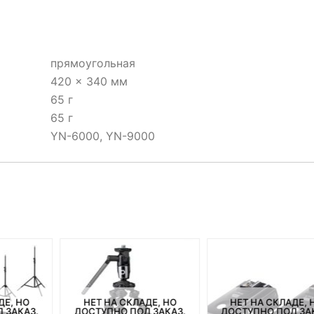
прямоугольная
420 × 340 мм
65 г
65 г
YN-6000, YN-9000
ДЕ, НО
НЕТ НА СКЛАДЕ, НО
НЕТ НА СКЛАДЕ, 
 ЗАКАЗ.
ДОСТУПНО ПОД ЗАКАЗ.
ДОСТУПНО ПОД ЗА