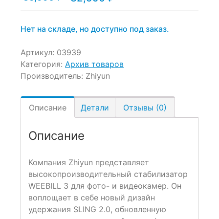
цена:
цена
32,990 ₽.
составляла
39,990 ₽.
Нет на складе, но доступно под заказ.
Артикул:
03939
Категория:
Архив товаров
Производитель:
Zhiyun
Описание
Детали
Отзывы (0)
Описание
Компания Zhiyun представляет
высокопроизводительный стабилизатор
WEEBILL 3 для фото- и видеокамер. Он
воплощает в себе новый дизайн
удержания SLING 2.0, обновленную