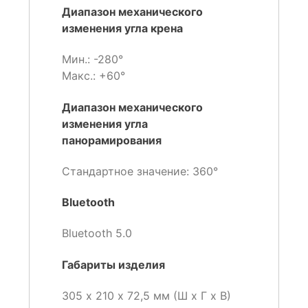
Диапазон механического
изменения угла крена
Мин.: -280°
Макс.: +60°
Диапазон механического
изменения угла
панорамирования
Стандартное значение: 360°
Bluetooth
Bluetooth 5.0
Габариты изделия
305 х 210 х 72,5 мм (Ш х Г х В)