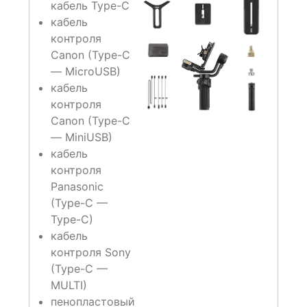
кабель Type-C
кабель
контроля
Canon (Type-C
— MicroUSB)
кабель
контроля
Canon (Type-C
— MiniUSB)
кабель
контроля
Panasonic
(Type-C —
Type-C)
кабель
контроля Sony
(Type-C —
MULTI)
пенопластовый