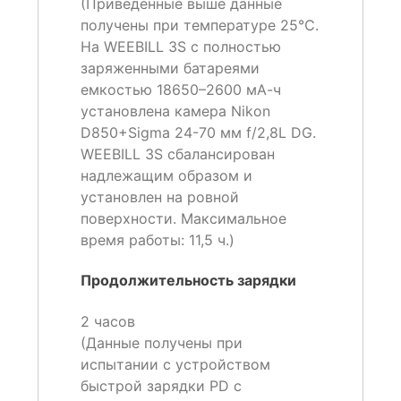
(Приведенные выше данные
получены при температуре 25℃.
На WEEBILL 3S с полностью
заряженными батареями
емкостью 18650–2600 мА-ч
установлена камера Nikon
D850+Sigma 24-70 мм f/2,8L DG.
WEEBILL 3S сбалансирован
надлежащим образом и
установлен на ровной
поверхности. Максимальное
время работы: 11,5 ч.)
Продолжительность зарядки
2 часов
(Данные получены при
испытании с устройством
быстрой зарядки PD с