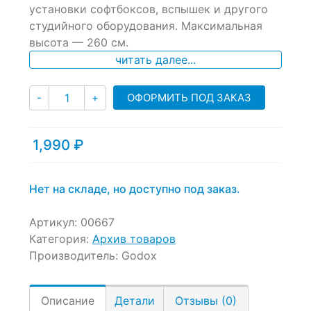
установки софтбоксов, вспышек и другого
on
студийного оборудования. Максимальная
customer
ratings
высота — 260 см.
читать далее...
Количество
ОФОРМИТЬ ПОД ЗАКАЗ
-
+
1,990
₽
Нет на складе, но доступно под заказ.
Артикул:
00667
Категория:
Архив товаров
Производитель:
Godox
Описание
Детали
Отзывы (0)