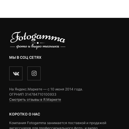
customer
customer
ratings
ratings
МЫ В СОЦ СЕТЯХ
На Яндекс.Маркете — c 10 июня 2014 года.
ОГРНИП 314784710100933
Смотреть отзывы в Я.Маркете
КОРОТКО О НАС
Компания Fotogamma занимается поставкой и продажей
аксессуаров для профессионального фото- и видео