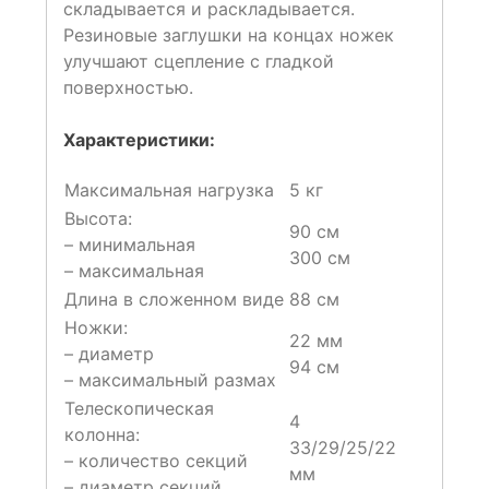
складывается и раскладывается.
Резиновые заглушки на концах ножек
улучшают сцепление с гладкой
поверхностью.
Характеристики:
Максимальная нагрузка
5 кг
Высота:
90 см
– минимальная
300 см
– максимальная
Длина в сложенном виде
88 см
Ножки:
22 мм
– диаметр
94 см
– максимальный размах
Телескопическая
4
колонна:
33/29/25/22
– количество секций
мм
– диаметр секций