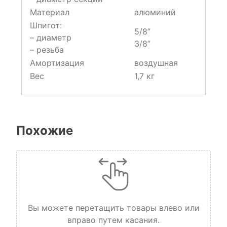
Материал
алюминий
Шпигот:
5/8”
– диаметр
3/8”
– резьба
Амортизация
воздушная
Вес
1,7 кг
Похожие
Вы можете перетащить товары влево или
вправо путем касания.