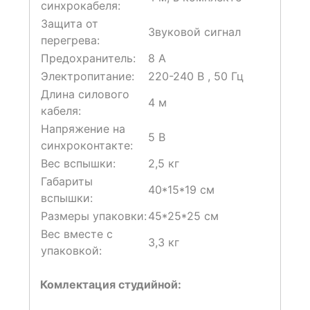
синхрокабеля:
Защита от
Звуковой сигнал
перегрева:
Предохранитель:
8 A
Электропитание:
220-240 В , 50 Гц
Длина силового
4 м
кабеля:
Напряжение на
5 В
синхроконтакте:
Вес вспышки:
2,5 кг
Габариты
40*15*19 см
вспышки:
Размеры упаковки:
45*25*25 см
Вес вместе с
3,3 кг
упаковкой:
Комлектация студийной: