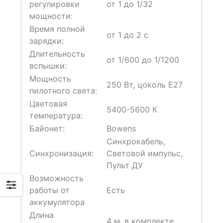
регулировки
от 1 до 1/32
мощности:
Время полной
от 1 до 2 с
зарядки:
Длительность
от 1/600 до 1/1200
вспышки:
Мощность
250 Вт, цоколь E27
пилотного света:
Цветовая
5400-5600 К
температура:
Байонет:
Bowens
Синхрокабель,
Синхронизация:
Световой импульс,
Пульт ДУ
Возможность
работы от
Есть
аккумулятора
Длина
4 м, в комплекте