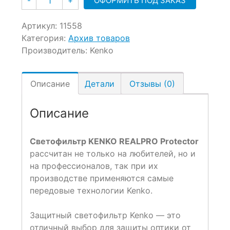
ОФОРМИТЬ ПОД ЗАКАЗ
-
+
Артикул:
11558
Категория:
Архив товаров
Производитель:
Kenko
Описание
Детали
Отзывы (0)
Описание
Светофильтр KENKO REALPRO Protector
рассчитан не только на любителей, но и
на профессионалов, так при их
производстве применяются самые
передовые технологии Kenko.
Защитный светофильтр
Kenko
— это
отличный выбор для защиты оптики от