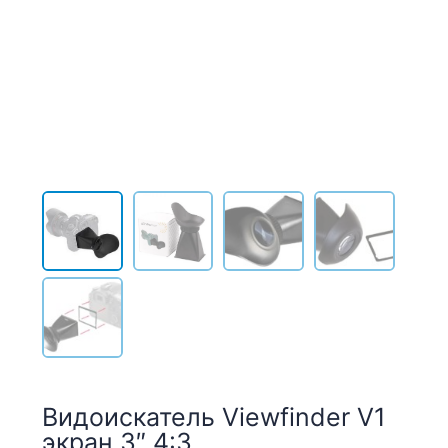
Видоискатель Viewfinder V1
экран 3″ 4:3