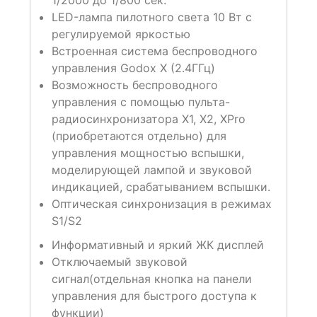
1/2000 до 1/800 сек.
LED-лампа пилотного света 10 Вт с
регулируемой яркостью
Встроенная система беспроводного
управления Godox X (2.4ГГц)
Возможность беспроводного
управления с помощью пульта-
радиосинхронизатора X1, X2, XPro
(приобретаются отдельно) для
управления мощностью вспышки,
моделирующей лампой и звуковой
индикацией, срабатыванием вспышки.
Оптическая синхронизация в режимах
S1/S2
Информативный и яркий ЖК дисплей
Отключаемый звуковой
сигнал(отдельная кнопка на панели
управления для быстрого доступа к
функции)