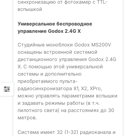
синхронизацию от фотокамер с TTL-
вспышкой
Универсальное беспроводное
управление Godox 2.4G X
Студийные моноблоки Godox MS200V
оснащены встроенной системой
дистанционного управления Godox 2.4G
X. С помощью этой универсальной
системы и дополнительно
приобретаемого пульта-
радиосинхронизатора X1, X2, XPro,
можно управлять параметрами вспышки
и задавать режимы работы (в т.ч.
пилотного света) на расстояниях до 30
метров.
Система имеет 32 (1-32) радиоканала и