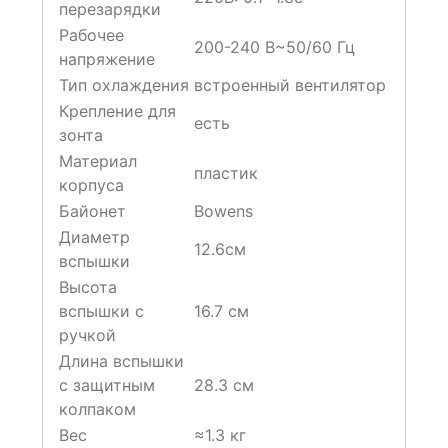
перезарядки
Рабочее
200-240 В~50/60 Гц
напряжение
Тип охлаждения
встроенный вентилятор
Крепление для
есть
зонта
Материал
пластик
корпуса
Байонет
Bowens
Диаметр
12.6см
вспышки
Высота
вспышки с
16.7 см
ручкой
Длина вспышки
с защитным
28.3 см
колпаком
Вес
≈1.3 кг