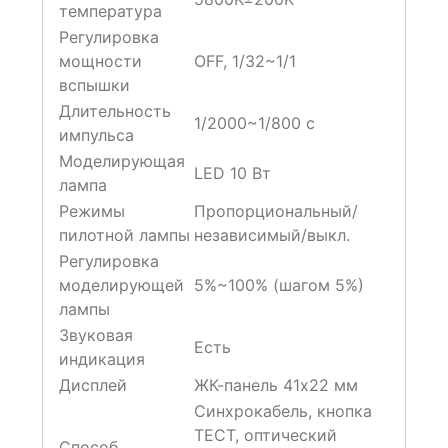
температура
Регулировка
мощности
OFF, 1/32~1/1
вспышки
Длительность
1/2000~1/800 с
импульса
Моделирующая
LED 10 Вт
лампа
Режимы
Пропорциональный/
пилотной лампы
независимый/выкл.
Регулировка
моделирующей
5%~100% (шагом 5%)
лампы
Звуковая
Есть
индикация
Дисплей
ЖК-панель 41х22 мм
Синхрокабель, кнопка
ТЕСТ, оптический
Способ