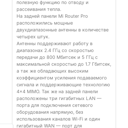
полезную функцию по отводу и
рассеивания тепла.
На задней панели Mi Router Pro
расположились мощные
двухдиапазонные антенны в количестве
четырех штук.
Антенны поддерживают работу в
диапазонах 2.4 ГГц со скоростью
передачи до 800 Мбитсек и 5 ГГц с
максимальной скоростью до 1.7 Гбитсек,
а так же обладающих высоким
коэффициентом усиления подаваемого
сигнала и поддерживающие технологию
4×4 MIMO. Так же на задней панели
расположены три гигабитных LAN —
порта для подключения сетевого
оборудования напрямую, без
использования каналов Wi-Fi и один
гигабитный WAN — порт для