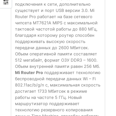
подключения к сети, дополнительно
существует и порт USB версии 3.0. Mi
Router Pro работает на базе сетевого
чипсета MT7621A MIPS с максимальной
тактовой частотой работы до 880 МГц,
благодаря которому роутер способен
поддерживать высокую скорость
передачи данных до 2600 Мбитсек.
Объем оперативной памяти составляет
512 мегабайт, формат ОЗУ DDR3 – 1600.
Объем внутренней памяти равен 256 Мб.
Mi Router Pro
поддерживает технологию
беспроводной передачи данных Wi – Fi
802.11ac/b/g/n с, максимальная скорость
достигает 1733 Мбитсек в режиме
работы на частоте 5 ГГц. Новый
маршрутизатор поддерживает
технологию резервного копирования
данных Time Machine, способен работать