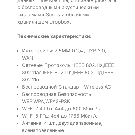
с беспроводными акустическими
системами Sonos и облачным
хранилищем Dropbox.
Технические характеристики:
Интерфейсы: 2.5MM DC,м, USB 3.0,
WAN
Сетевые Протоколы: IEEE 802.11a,IEEE
802.11ac,IEEE 802.11b,IEEE 802.11g,IEEE
802.11n
Беспроводной Стандарт: Wireless AC
Беспроводная Безопасность:
WEP,WPA,WPA2-PSK
Wi-Fi 2.4 ГГц: 4х4 до 800 Мбит/с
Wi-Fi 5 ГГц: 4х4 до 1733 Мбит/с
Антенна: 4 шт., двухдиапазонные,
всенаправленные