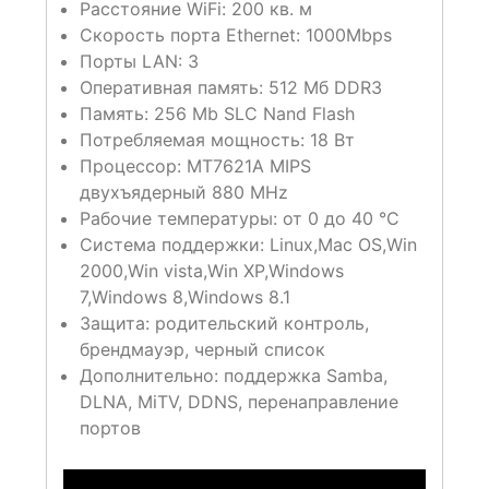
Расстояние WiFi: 200 кв. м
Скорость порта Ethernet: 1000Mbps
Порты LAN: 3
Оперативная память: 512 Мб DDR3
Память: 256 Mb SLC Nand Flash
Потребляемая мощность: 18 Вт
Процессор: MT7621A MIPS
двухъядерный 880 MHz
Рабочие температуры: от 0 до 40 °С
Система поддержки: Linux,Mac OS,Win
2000,Win vista,Win XP,Windows
7,Windows 8,Windows 8.1
Защита: родительский контроль,
брендмауэр, черный список
Дополнительно: поддержка Samba,
DLNA, MiTV, DDNS, перенаправление
портов