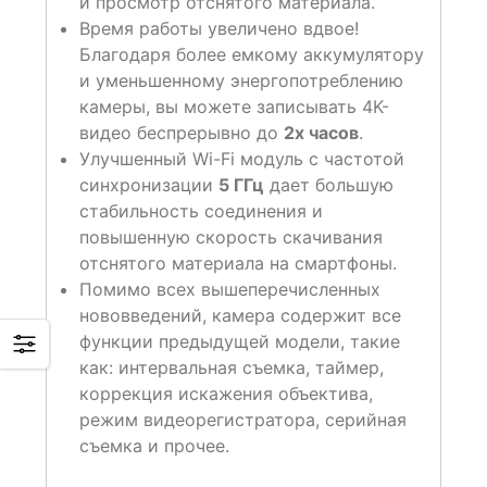
и просмотр отснятого материала.
Время работы увеличено вдвое!
Благодаря более емкому аккумулятору
и уменьшенному энергопотреблению
камеры, вы можете записывать 4K-
видео беспрерывно до
2х часов
.
Улучшенный Wi-Fi модуль с частотой
синхронизации
5 ГГц
дает большую
стабильность соединения и
повышенную скорость скачивания
отснятого материала на смартфоны.
Помимо всех вышеперечисленных
нововведений, камера содержит все
функции предыдущей модели, такие
как: интервальная съемка, таймер,
коррекция искажения объектива,
режим видеорегистратора, серийная
съемка и прочее.