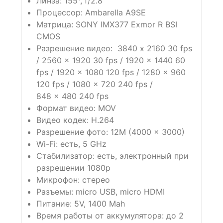
Линза: 155°, f/2.8
Процессор: Ambarella A9SE
Матрица: SONY IMX377 Exmor R BSI
CMOS
Разрешение видео: 3840 x 2160 30 fps
/ 2560 x 1920 30 fps / 1920 x 1440 60
fps / 1920 x 1080 120 fps / 1280 x 960
120 fps / 1080 x 720 240 fps /
848 x 480 240 fps
Формат видео: MOV
Видео кодек: H.264
Разрешение фото: 12M (4000 x 3000)
Wi-Fi: есть, 5 GHz
Стабилизатор: есть, электронный при
разрешении 1080p
Микрофон: стерео
Разъемы: micro USB, micro HDMI
Питание: 5V, 1400 Mah
Время работы от аккумулятора: до 2