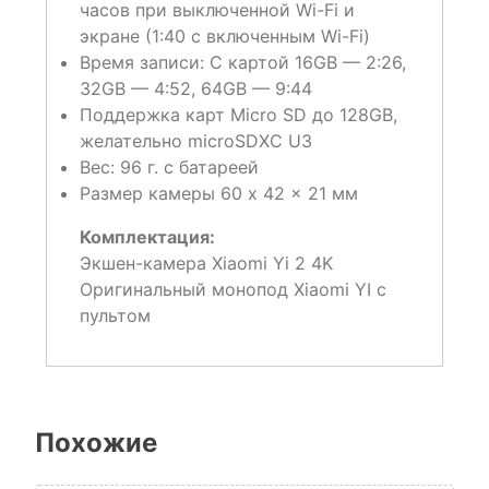
часов при выключенной Wi-Fi и
экране (1:40 c включенным Wi-Fi)
Время записи: С картой 16GB — 2:26,
32GB — 4:52, 64GB — 9:44
Поддержка карт Micro SD до 128GB,
желательно microSDXC U3
Вес: 96 г. с батареей
Размер камеры 60 x 42 x 21 мм
Комплектация:
Экшен-камера Xiaomi Yi 2 4K
Оригинальный монопод Xiaomi YI с
пультом
Похожие