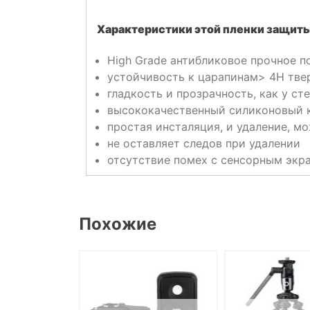
Характеристики этой пленки защиты
High Grade антибликовое прочное 
устойчивость к царапинам> 4H тве
гладкость и прозрачность, как у ст
высококачественный силиконовый 
простая инсталяция, и удаление, м
не оставляет следов при удалении
отсутствие помех с сенсорным экр
Похожие