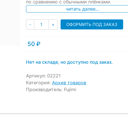
по сравнению с обычными плёнками.
customer
ratings
читать далее...
Количество
ОФОРМИТЬ ПОД ЗАКАЗ
-
+
50
₽
Нет на складе, но доступно под заказ.
Артикул:
02221
Категория:
Архив товаров
Производитель:
Fujimi