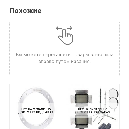
Похожие
Вы можете перетащить товары влево или
вправо путем касания.
НЕТ НА СКЛАДЕ, НО
НЕТ НА СКЛАДЕ, НО
ДОСТУПНО ПОД ЗАКАЗ.
ДОСТУПНО ПОД ЗАКАЗ.