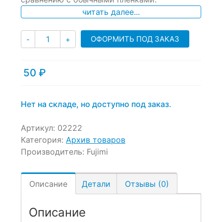
читать далее...
Количество
ОФОРМИТЬ ПОД ЗАКАЗ
-
+
50
₽
Нет на складе, но доступно под заказ.
Артикул:
02222
Категория:
Архив товаров
Производитель:
Fujimi
Описание
Детали
Отзывы (0)
Описание