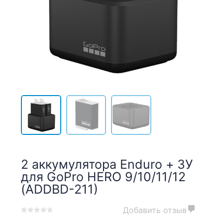
2 аккумулятора Enduro + ЗУ
для GoPro HERO 9/10/11/12
(ADDBD-211)
Добавить отзыв
0
5
0