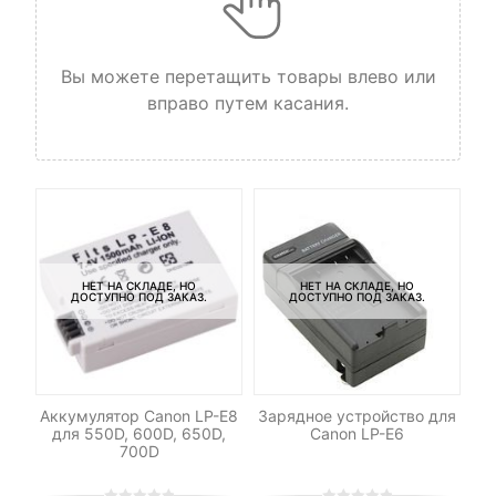
Вы можете перетащить товары влево или
вправо путем касания.
НЕТ НА СКЛАДЕ, НО
НЕТ НА СКЛАДЕ, НО
ДОСТУПНО ПОД ЗАКАЗ.
ДОСТУПНО ПОД ЗАКАЗ.
511
Аккумулятор Canon LP-E8
Зарядное устройство для
За
для 550D, 600D, 650D,
Canon LP-E6
700D