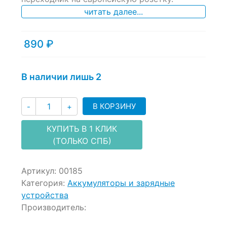
читать далее...
890
₽
В наличии лишь 2
Количество
В КОРЗИНУ
-
+
КУПИТЬ В 1 КЛИК
(ТОЛЬКО СПБ)
Артикул:
00185
Категория:
Аккумуляторы и зарядные
устройства
Производитель: