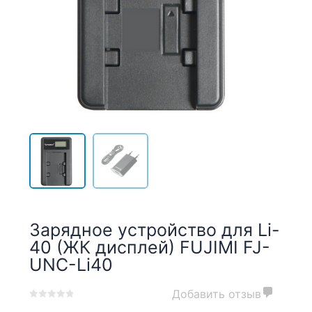
Зарядное устройство для Li-
40 (ЖК дисплей) FUJIMI FJ-
UNC-Li40
Добавить отзыв
0
5
0