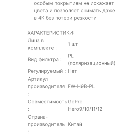
особым покрытием не искажает
цвета и позволяет снимать даже
в 4K без потери резкости
ХАРАКТЕРИСТИКИ:
Линз в
1 шт
комплекте :
PL
Вид фильтра :
(поляризационный)
Регулируемый :
Нет
Артикул
производителя
FW-H9B-PL
:
Совместимость
GoPro
:
Hero9/10/11/12
Страна-
производитель
Китай
: