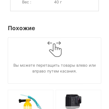
Вес :
40 г
Похожие
Вы можете перетащить товары влево или
вправо путем касания.