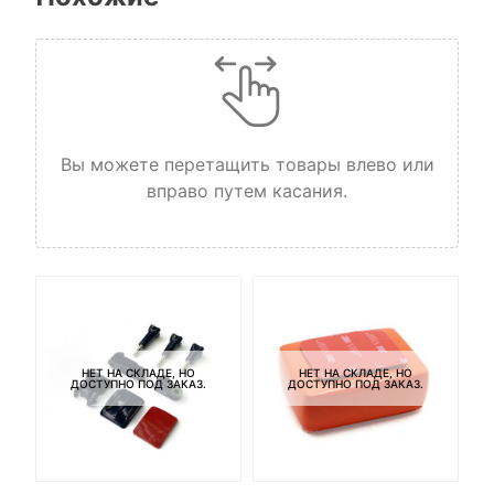
Вы можете перетащить товары влево или
вправо путем касания.
НЕТ НА СКЛАДЕ, НО
НЕТ НА СКЛАДЕ, НО
ДОСТУПНО ПОД ЗАКАЗ.
ДОСТУПНО ПОД ЗАКАЗ.