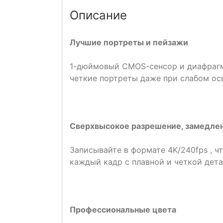
Описание
Лучшие портреты и пейзажи
1-дюймовый CMOS-сенсор и диафрагма
четкие портреты даже при слабом ос
Сверхвысокое разрешение, замедле
Записывайте в формате 4K/240fps , 
каждый кадр с плавной и четкой дета
Профессиональные цвета