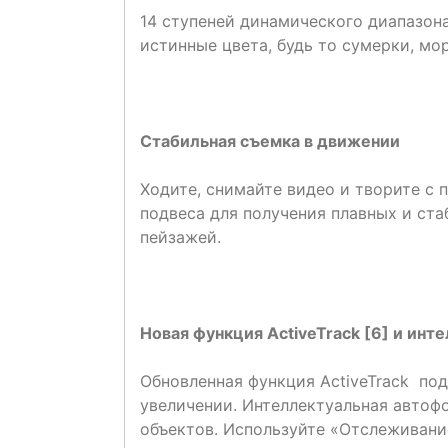
14 ступеней динамического диапазон
истинные цвета, будь то сумерки, мо
Стабильная съемка в движении
Ходите, снимайте видео и творите с
подвеса для получения плавных и ст
пейзажей.
Новая функция ActiveTrack [6] и ин
Обновленная функция ActiveTrack по
увеличении. Интеллектуальная автоф
объектов. Используйте «Отслеживани