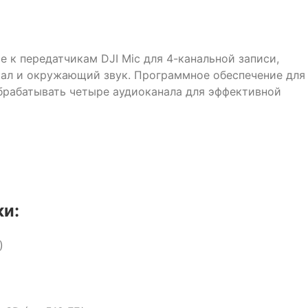
 к передатчикам DJI Mic для 4-канальной записи,
кал и окружающий звук. Программное обеспечение для
брабатывать четыре аудиоканала для эффективной
и:
)