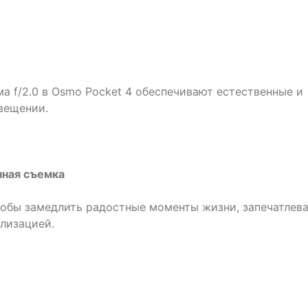
 f/2.0 в Osmo Pocket 4 обеспечивают естественные и
вещении.
нная съемка
чтобы замедлить радостные моменты жизни, запечатлев
лизацией.