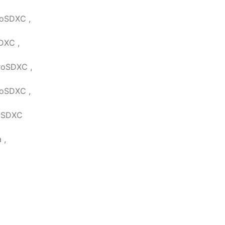
roSDXC ,
DXC ,
roSDXC ,
roSDXC ,
roSDXC
 ,