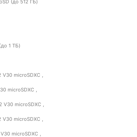
oSD (до 512 ГБ)
до 1 ТБ)
2 V30 microSDXC ,
V30 microSDXC ,
2 V30 microSDXC ,
2 V30 microSDXC ,
 V30 microSDXC ,