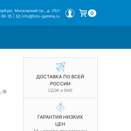
рбург, Московский пр., д. 25/1
МОЙ ПРОФИЛЬ
0
-36-35
|
info@foto-gamma.ru
Корзина пуста.
ДОСТАВКА ПО ВСЕЙ
РОССИИ
СДЭК и EMS
в
ГАРАНТИЯ НИЗКИХ
ЦЕН