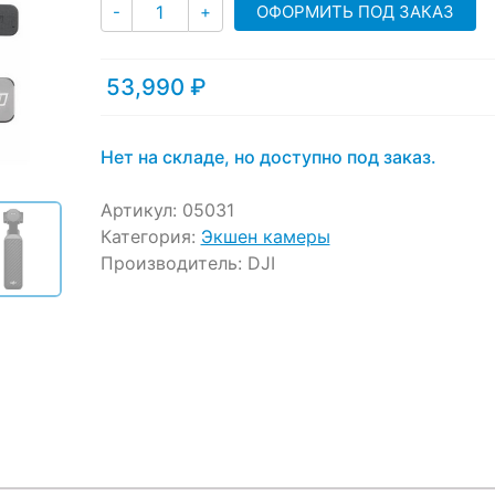
Количество
ratings
ОФОРМИТЬ ПОД ЗАКАЗ
-
+
53,990
₽
Нет на складе, но доступно под заказ.
Артикул:
05031
Категория:
Экшен камеры
Производитель:
DJI