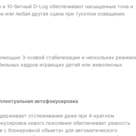
а и 10-битный D-Log обеспечивают насыщенные тона и
ре или любая другая сцена при тусклом освещении.
 помощью 3-осевой стабилизации и нескольких режимо
абильных кадров играющих детей или живописных
теллектуальная автофокусировка
ддерживает отслеживание даже при 4-кратном
окусировка нового поколения обеспечивает резкость
е с блокировкой объекта» для автоматического