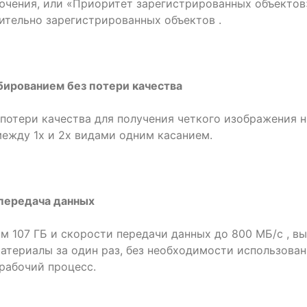
ючения, или «Приоритет зарегистрированных объектов
ительно зарегистрированных объектов .
бированием без потери качества
потери качества для получения четкого изображения н
между 1x и 2x видами одним касанием.
 передача данных
 107 ГБ и скорости передачи данных до 800 МБ/с , вы
атериалы за один раз, без необходимости использова
рабочий процесс.