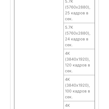
5.7K
(5760х2880),
25 кадров в
сек.
5.7K
(5760х2880),
24 кадров в
сек.
4K
(3840х1920),
120 кадров в
сек.
4K
(3840х1920),
100 кадров в
сек.
4K