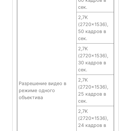
60 кадров в
сек.
2,7K
(2720×1536),
50 кадров в
сек.
2,7K
(2720×1536),
30 кадров в
сек.
2,7K
Разрешение видео в
(2720×1536),
режиме одного
25 кадров в
объектива
сек.
2,7K
(2720×1536),
24 кадров в