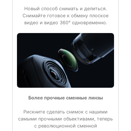
Новый способ снимать и делиться.
Снимайте готовое к обмену плоское
видео и видео 360° одновременно.
Более прочные сменные линзы
Рискните сделать снимок с нашими
самыми прочными объективами, теперь
с революционной сменной