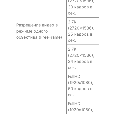
(2720×1536),
30 кадров в
сек.
2,7K
Разрешение видео в
(2720×1536),
режиме одного
25 кадров в
объектива (FreeFrame)
сек.
2,7K
(2720×1536),
24 кадров в
сек.
FullHD
(1920х1080),
60 кадров в
сек.
FullHD
(1920х1080),