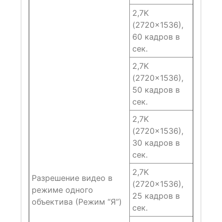
2,7K
(2720×1536),
60 кадров в
сек.
2,7K
(2720×1536),
50 кадров в
сек.
2,7K
(2720×1536),
30 кадров в
сек.
2,7K
Разрешение видео в
(2720×1536),
режиме одного
25 кадров в
объектива (Режим “Я”)
сек.