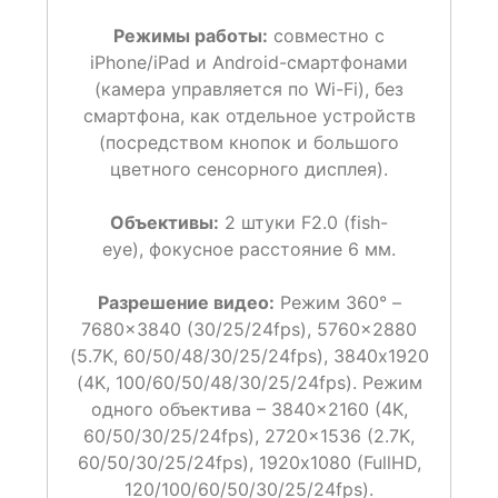
Режимы работы:
совместно с
iPhone/iPad и Android-смартфонами
(камера управляется по Wi-Fi), без
смартфона, как отдельное устройств
(посредством кнопок и большого
цветного сенсорного дисплея).
Объективы:
2 штуки F2.0 (fish-
eye), фокусное расстояние 6 мм.
Разрешение видео:
Режим 360° –
7680×3840 (30/25/24fps), 5760×2880
(5.7K, 60/50/48/30/25/24fps), 3840х1920
(4K, 100/60/50/48/30/25/24fps). Режим
одного объектива – 3840×2160 (4K,
60/50/30/25/24fps), 2720×1536 (2.7K,
60/50/30/25/24fps), 1920х1080 (FullHD,
120/100/60/50/30/25/24fps).