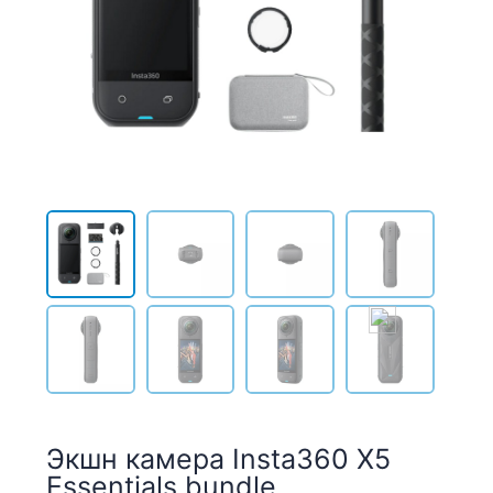
Экшн камера Insta360 X5
Essentials bundle