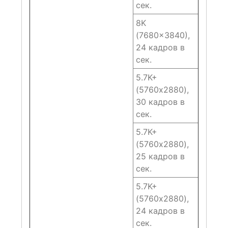
сек.
8K
(7680×3840),
24 кадров в
сек.
5.7K+
(5760х2880),
30 кадров в
сек.
5.7K+
(5760х2880),
25 кадров в
сек.
5.7K+
(5760х2880),
24 кадров в
сек.