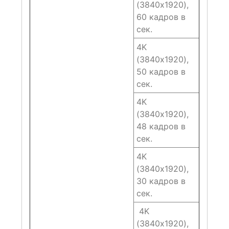
(3840х1920),
60 кадров в
сек.
4K
(3840х1920),
50 кадров в
сек.
4K
(3840х1920),
48 кадров в
сек.
4K
(3840х1920),
30 кадров в
сек.
4K
(3840х1920),