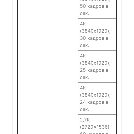
50 кадров в
сек.
4K
(3840х1920),
30 кадров в
сек.
4K
(3840х1920),
25 кадров в
сек.
4K
(3840х1920),
24 кадров в
сек.
2,7K
(2720×1536),