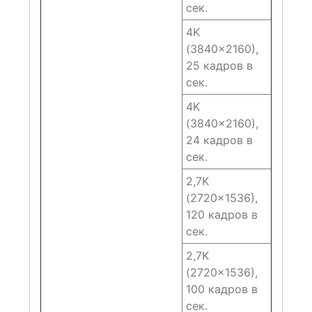
сек.
4K
(3840×2160),
25 кадров в
сек.
4K
(3840×2160),
24 кадров в
сек.
2,7K
(2720×1536),
120 кадров в
сек.
2,7K
(2720×1536),
100 кадров в
сек.