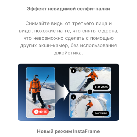
Эффект невидимой селфи-палки
Снимайте виды от третьего лица и
виды, похожие на те, что сняты с дрона,
что невозможно сделать с помощью
других экшн-камер, без использования
джойстика.
Новый режим InstaFrame