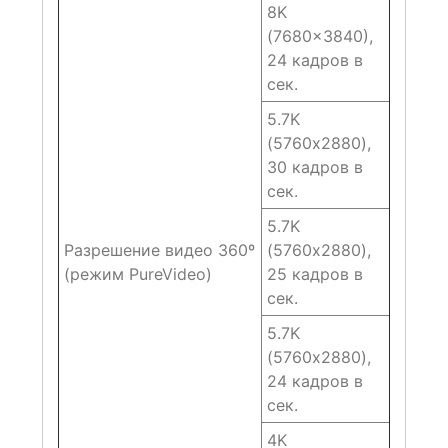
8K
(7680×3840),
24 кадров в
сек.
5.7K
(5760х2880),
30 кадров в
сек.
5.7K
Разрешение видео 360º
(5760х2880),
(режим PureVideo)
25 кадров в
сек.
5.7K
(5760х2880),
24 кадров в
сек.
4K