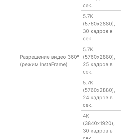
сек.
5.7K
(5760х2880),
30 кадров в
сек.
5.7K
Разрешение видео 360º
(5760х2880),
(режим InstaFrame)
25 кадров в
сек.
5.7K
(5760х2880),
24 кадров в
сек.
4K
(3840х1920),
30 кадров в
сек.