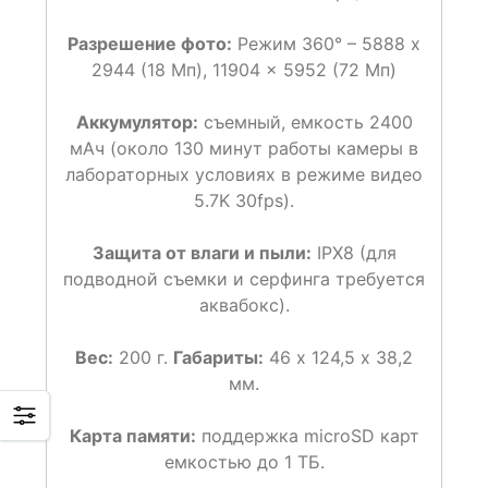
Разрешение фото:
Режим 360° – 5888 x
2944 (18 Мп), 11904 x 5952 (72 Мп)
Аккумулятор:
съемный, емкость 2400
мАч (около 130 минут работы камеры в
лабораторных условиях в режиме видео
5.7K 30fps).
Защита от влаги и пыли:
IPX8 (для
подводной съемки и серфинга требуется
аквабокс).
Вес:
200 г.
Габариты:
46 х 124,5 х 38,2
мм.
Карта памяти:
поддержка microSD карт
емкостью до 1 ТБ.