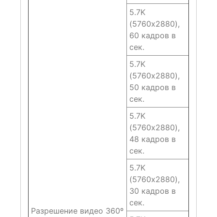
5.7K
(5760х2880),
60 кадров в
сек.
5.7K
(5760х2880),
50 кадров в
сек.
5.7K
(5760х2880),
48 кадров в
сек.
5.7K
(5760х2880),
30 кадров в
сек.
Разрешение видео 360º