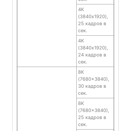
4K
(3840х1920),
25 кадров в
сек.
4K
(3840х1920),
24 кадров в
сек.
8K
(7680×3840),
30 кадров в
сек.
8K
(7680×3840),
25 кадров в
сек.