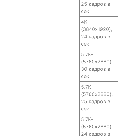
25 кадров в
сек.
4K
(3840х1920),
24 кадров в
сек.
5.7K+
(5760х2880),
30 кадров в
сек.
5.7K+
(5760х2880),
25 кадров в
сек.
5.7K+
(5760х2880),
24 кадров в