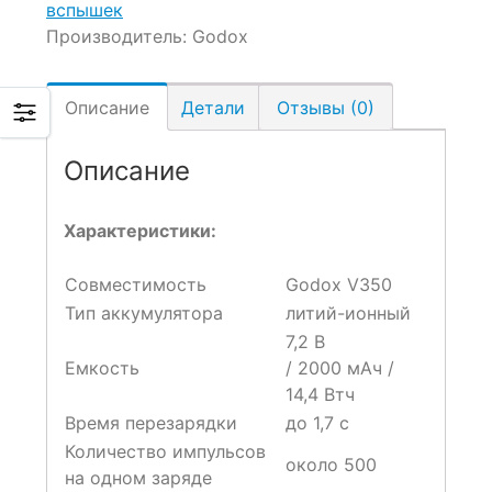
вспышек
Производитель:
Godox
Описание
Детали
Отзывы (0)
Описание
Характеристики:
Совместимость
Godox V350
Тип аккумулятора
литий-ионный
7,2 В
Емкость
/ 2000 мАч /
14,4 Втч
Время перезарядки
до 1,7 с
Количество импульсов
около 500
на одном заряде