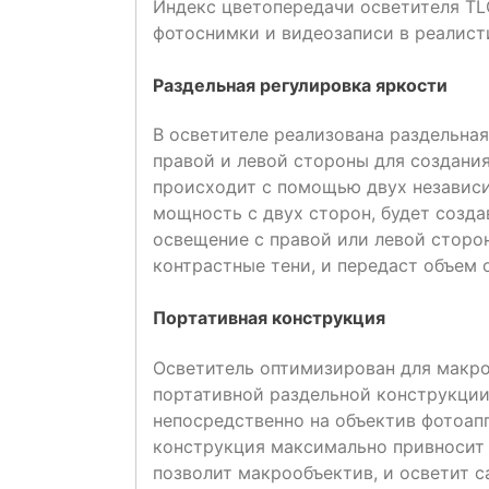
Индекс цветопередачи осветителя TLCI
фотоснимки и видеозаписи в реалист
Раздельная регулировка яркости
В осветителе реализована раздельная
правой и левой стороны для создани
происходит с помощью двух независи
мощность с двух сторон, будет созда
освещение с правой или левой сторо
контрастные тени, и передаст объем 
Портативная конструкция
Осветитель оптимизирован для макро
портативной раздельной конструкции
непосредственно на объектив фотоапп
конструкция максимально привносит 
позволит макрообъектив, и осветит с