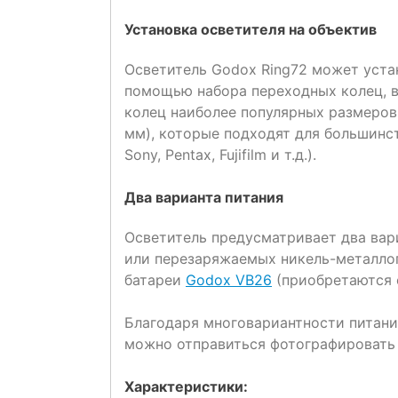
Установка осветителя на объектив
Осветитель Godox Ring72 может уста
помощью набора переходных колец, в
колец наиболее популярных размеров (
мм), которые подходят для большинст
Sony, Pentax, Fujifilm и т.д.).
Два варианта питания
Осветитель предусматривает два вари
или перезаряжаемых никель-металло
батареи
Godox
VB26
(приобретаются 
Благодаря многовариантности питания
можно отправиться фотографировать 
Характеристики: