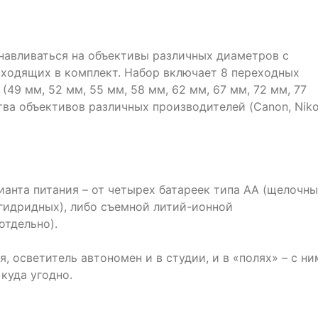
навливаться на объективы различных диаметров с
ходящих в комплект. Набор включает 8 переходных
49 мм, 52 мм, 55 мм, 58 мм, 62 мм, 67 мм, 72 мм, 77
ва объективов различных производителей (Canon, Niko
анта питания – от четырех батареек типа АА (щелочн
гидридных), либо съемной литий-ионной
отдельно).
, осветитель автономен и в студии, и в «полях» – с ни
куда угодно.