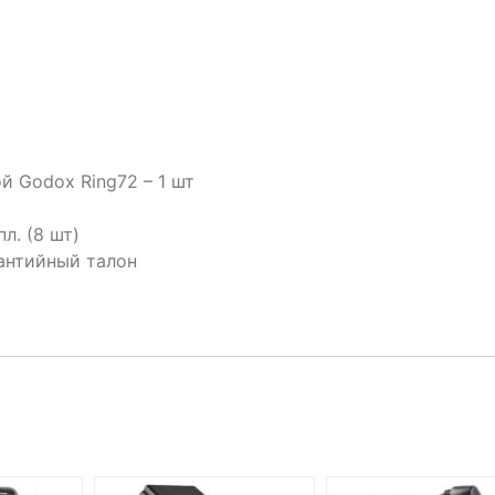
 Godox Ring72 – 1 шт
л. (8 шт)
антийный талон