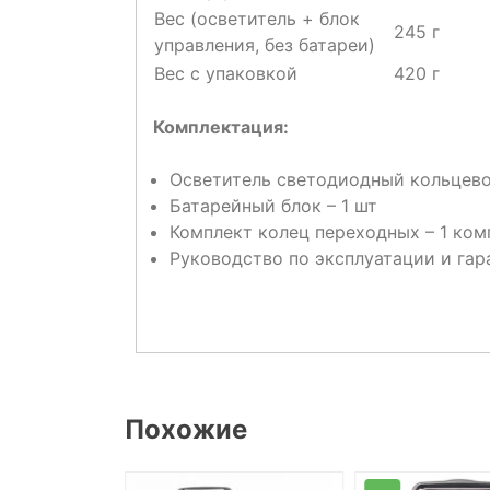
Вес (осветитель + блок
245 г
управления, без батареи)
Вес с упаковкой
420 г
Комплектация:
Осветитель светодиодный кольцевой
Батарейный блок – 1 шт
Комплект колец переходных – 1 комп
Руководство по эксплуатации и гар
Похожие