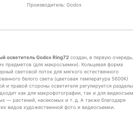
Производитель:
Godox
ый
осветитель Godox Ring72
создан, в первую очередь
х предметов (для макросъемки). Кольцевая форма
ерный световой поток для мягкого естественного
ованного белого света (цветовая температура 5600К)
ой и правой стороны осветителя регулируется раздель
дходит как для макрофотографии, так и для видеосъе
х — растений, насекомых и т. д. А также благодаря
гих видов художественной фото и видеосъемки.