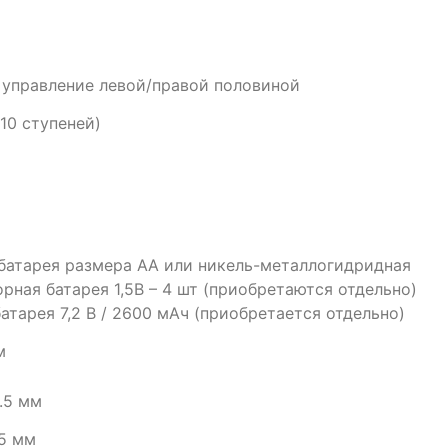
 управление левой/правой половиной
10 ступеней)
батарея размера AA или никель-металлогидридная
рная батарея 1,5В – 4 шт (приобретаются отдельно)
атарея 7,2 В / 2600 мАч (приобретается отдельно)
м
.5 мм
5 мм