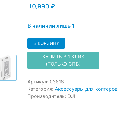
customer
10,990
₽
ratings
В наличии лишь 1
В КОРЗИНУ
КУПИТЬ В 1 КЛИК
(ТОЛЬКО СПБ)
Артикул:
03818
Категория:
Аксессуары для коптеров
Производитель:
DJI