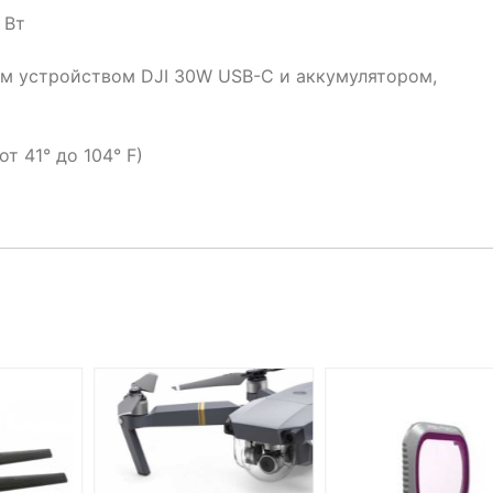
 Вт
ным устройством DJI 30W USB-C и аккумулятором,
от 41° до 104° F)