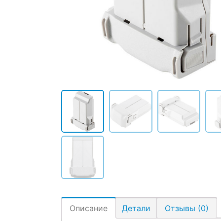
Описание
Детали
Отзывы (0)