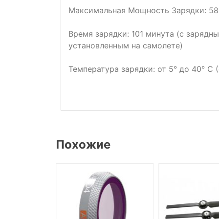
Максимальная Мощность Зарядки: 58
Время зарядки: 101 минута (с заряд
установленным на самолете)
Температура зарядки: от 5° до 40° C (
Похожие
СКЛАДЕ, НО
ПОД ЗАКАЗ.