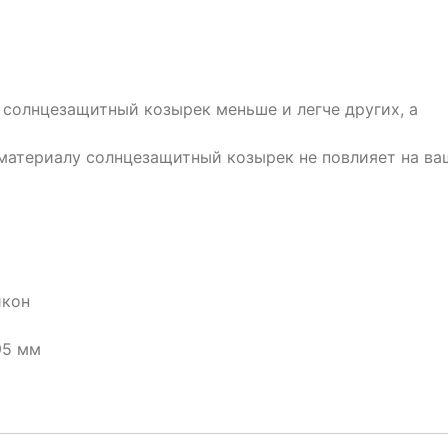
солнцезащитный козырек меньше и легче других, а
материалу солнцезащитный козырек не повлияет на ва
икон
95 мм