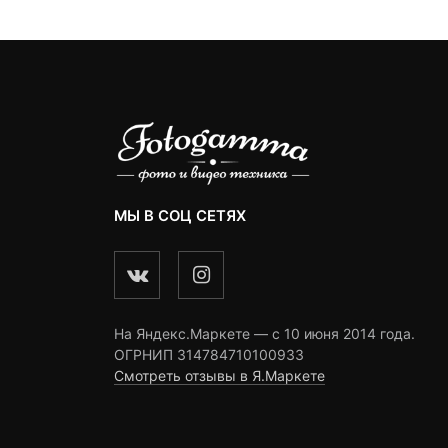
–
7,790 ₽.
ngs
ratings
ratings
290 ₽
МЫ В СОЦ СЕТЯХ
На Яндекс.Маркете — c 10 июня 2014 года.
ОГРНИП 314784710100933
Смотреть отзывы в Я.Маркете