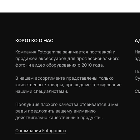
ratings
ratings
КОРОТКО О НАС
А
Компания Fotogamma занимается поставкой и
На
продажей аксессуаров для профессионального
ад
фото- и видео оборудования с 2010 года.
По
В нашем ассортименте представлены только
Су
качественные товары, прошедшие тестирование
нашими специалистами.
См
Продукция плохого качества отсеивается и мы
рады предложить вашему вниманию
действительно качественные продукты.
О компании Fotogamma