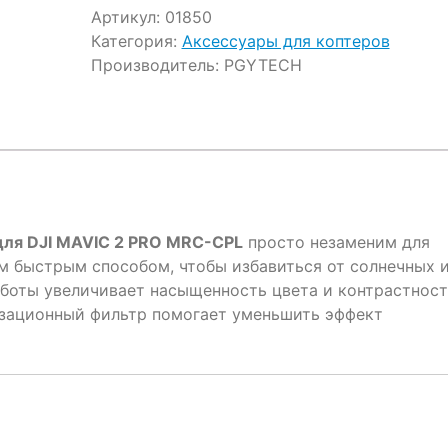
Артикул:
01850
Категория:
Аксессуары для коптеров
Производитель:
PGYTECH
ля DJI MAVIC 2 PRO MRC-CPL
просто незаменим для
м быстрым способом, чтобы избавиться от солнечных 
боты увеличивает насыщенность цвета и контрастност
изационный фильтр помогает уменьшить эффект