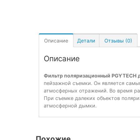
Описание
Детали
Отзывы (0)
Описание
Фильтр поляризационный PGYTECH д
пейзажной съемки. Он является самы
атмосферных отражений. Во время ра
При съемке далеких объектов поляр
атмосферной дымки.
Похожие