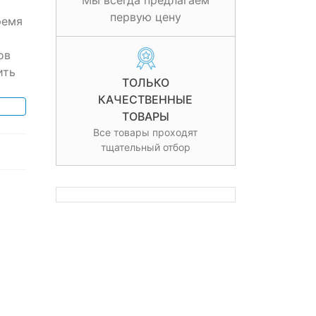
Мы всегда предлагаем
первую цену
ремя
ов
ить
ТОЛЬКО
КАЧЕСТВЕННЫЕ
ТОВАРЫ
Все товары проходят
тщательный отбор