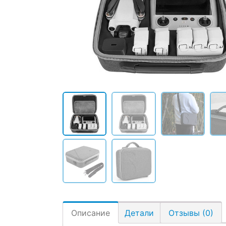
Описание
Детали
Отзывы (0)