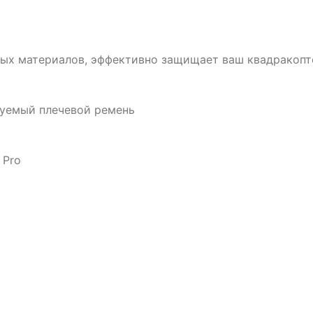
ных материалов, эффективно защищает ваш квадракопт
руемый плечевой ремень
 Pro