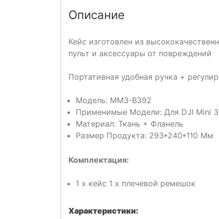
Описание
Кейс изготовлен из высококачествен
пульт и аксессуары от повреждений
Портативная удобная ручка + регули
Модель: MM3-B392
Применимые Модели: Для DJI Mini 3
Материал: Ткань + Фланель
Размер Продукта: 293*240*110 Мм
Комплектация:
1 x кейс 1 x плечевой ремешок
Характеристики: