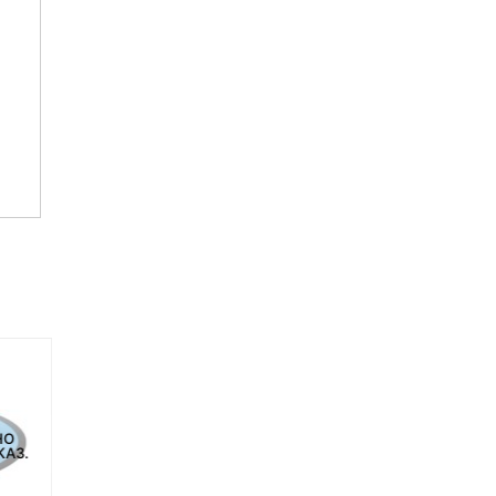
НО
НЕТ НА СКЛАДЕ, НО
КАЗ.
ДОСТУПНО ПОД ЗАКАЗ.