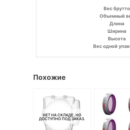
Вес брутто
Объемный в
Длина
Ширина
Высота
Вес одной упак
Похожие
СКЛАДЕ, НО
НЕТ НА СКЛАДЕ, НО
ПОД ЗАКАЗ.
ДОСТУПНО ПОД ЗАКАЗ.