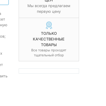
ЦЕН
Мы всегда предлагаем
первую цену
в
жет
чную
ТОЛЬКО
ов;
КАЧЕСТВЕННЫЕ
ТОВАРЫ
Все товары проходят
ях
тщательный отбор
ет
зить