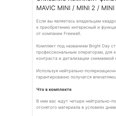
MAVIC MINI / MINI 2 / MINI
Если вы являетесь владельцем квадрок
к приобретению интересный и функц
от компании Freewell.
Комплект под названием Bright Day с
профессиональным операторам, для к
контраста и детализации снимаемой 
Используя нейтрально-поляризационн
гарантированно получатся впечатляю
Что в комплекте
В нем вас ждут четыре нейтрально-п
отснятого материала в условиях днев