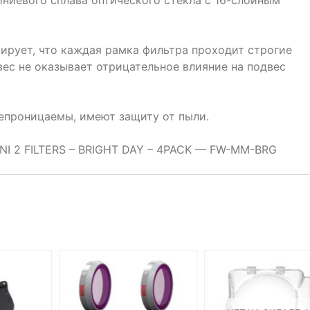
нтирует, что каждая рамка фильтра проходит строгие
 вес не оказывает отрицательное влияние на подвес
епроницаемы, имеют защиту от пыли.
NI 2 FILTERS – BRIGHT DAY – 4PACK — FW-MM-BRG