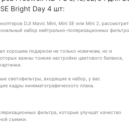
 SE Bright Day 4 шт:
оптеров DJI Mavic Mini, Mini SE или Mini 2, рассмотри
иональный набор нейтрально-поляризационных фильтр
тал хорошим подарком не только новичкам, но и
оторых важны тонкие настройки цветового баланса,
картинки.
ые светофильтры, входящие в набор, у вас
щие кадры кинематографического плана.
оляризационных фильтра, которые улучшат качество
ной съемки.