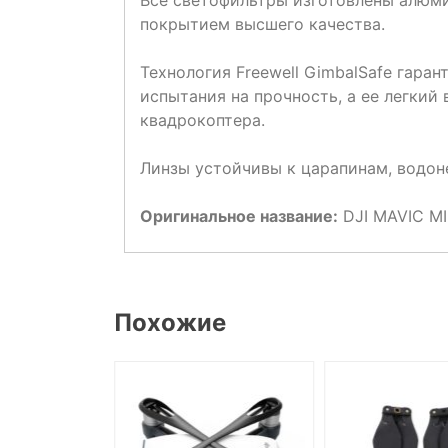
покрытием высшего качества.
Технология Freewell GimbalSafe гара
испытания на прочность, а ее легкий
квадрокоптера.
Линзы устойчивы к царапинам, водон
Оригинальное название:
DJI MAVIC MI
Похожие