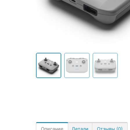
Описание
Детали
Отзывы (0)