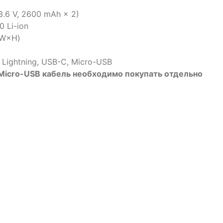
.6 V, 2600 mAh × 2)
 Li-ion
×W×H)
ightning, USB-C, Micro-USB
Micro-USB кабель необходимо покупать отдельно