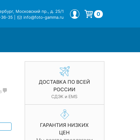
рбург, Московский пр., д. 25/1
МОЙ ПРОФИЛЬ
0
-36-35
|
info@foto-gamma.ru
Корзина пуста.
ДОСТАВКА ПО ВСЕЙ
РОССИИ
в
СДЭК и EMS
ГАРАНТИЯ НИЗКИХ
ЦЕН