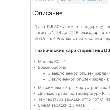
Описание
Пульт DJI RC-N2 имеет поддержку но
антенн с 1T2R до 2T2R, благодаря это
3/3s/mini 4 Pro/neo с протоколами пе
Технические характеристики DJI
Модель RC151
Время работы
С выключенной опцией зарядки
С включенной опцией зарядки: 
Максимальный размер устройства 
Диапазон рабочих температур -10° to
Температура зарядки 5° to 40° C (41°
Время зарядки 2.5 часа