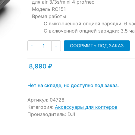
для air 3/3s/mini 4 pro/neo
Модель RC151
Время работы
С выключенной опцией зарядки: 6 ча
С включенной опцией зарядки: 3.5 ча
Количество
ОФОРМИТЬ ПОД ЗАКАЗ
-
+
8,990
₽
Нет на складе, но доступно под заказ.
Артикул:
04728
Категория:
Аксессуары для коптеров
Производитель:
DJI