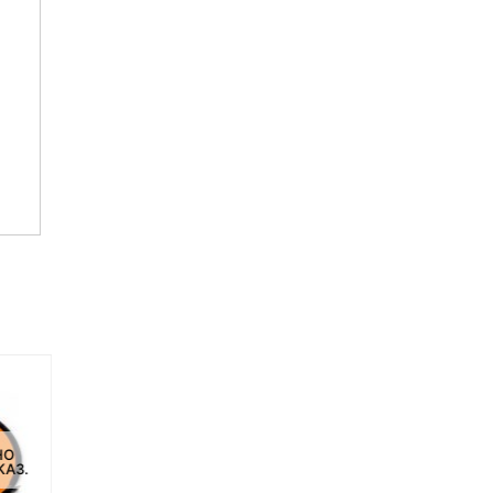
НО
НЕТ НА СКЛАДЕ, НО
КАЗ.
ДОСТУПНО ПОД ЗАКАЗ.