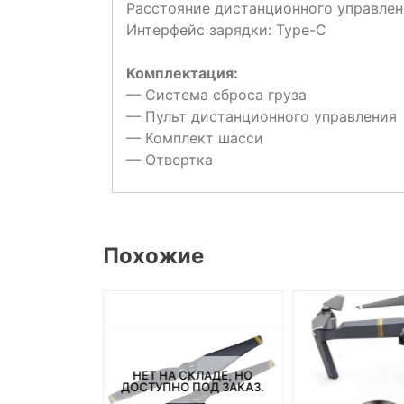
Расстояние дистанционного управлен
Интерфейс зарядки: Type-C
Комплектация:
— Система сброса груза
— Пульт дистанционного управления
— Комплект шасси
— Отвертка
Похожие
НЕТ НА СКЛАДЕ, НО
ДОСТУПНО ПОД ЗАКАЗ.