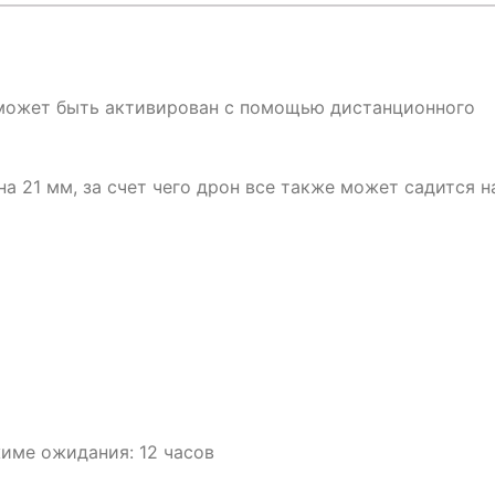
o, может быть активирован с помощью дистанционного
а 21 мм, за счет чего дрон все также может садится н
име ожидания: 12 часов