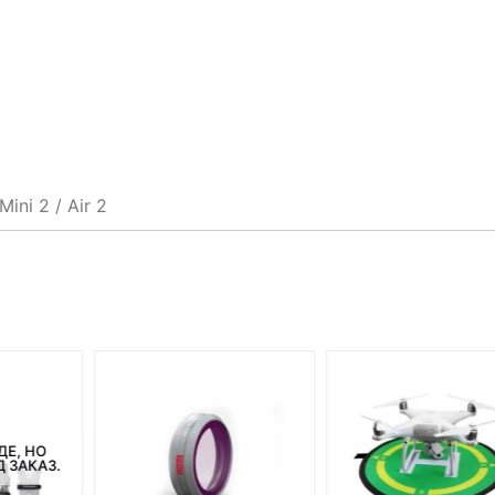
ni 2 / Air 2
ДЕ, НО
 ЗАКАЗ.