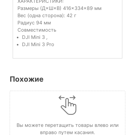
ХАРАКТЕРИСТИКИ:
Размеры (Д×Ш×В) 416×334×89 мм
Вес (одна сторона): 42 г
Радиус 94 мм
Совместимость
DJI Mini 3
,
DJI Mini 3 Pro
Похожие
Вы можете перетащить товары влево или
вправо путем касания.