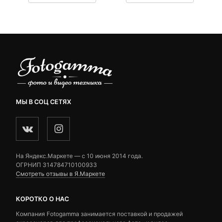
290 ₽
customer
customer
–
ratings
ratings
690 ₽
МЫ В СОЦ СЕТЯХ
На Яндекс.Маркете — c 10 июня 2014 года.
ОГРНИП 314784710100933
Смотреть отзывы в Я.Маркете
КОРОТКО О НАС
Компания Fotogamma занимается поставкой и продажей