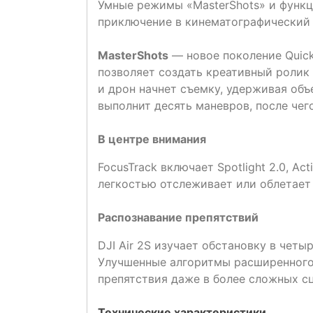
Умные режимы «MasterShots» и функц
приключение в кинематографический
MasterShots
— новое поколение Quick
позволяет создать креативный ролик 
и дрон начнет съемку, удерживая объ
выполнит десять маневров, после че
В центре внимания
FocusTrack включает Spotlight 2.0, Activ
легкостью отслеживает или облетает 
Распознавание препятствий
DJI Air 2S изучает обстановку в четыр
Улучшенные алгоритмы расширенного а
препятствия даже в более сложных сц
Технические характеристики