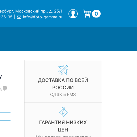
рбург, Московский пр., д. 25/1
МОЙ ПРОФИЛЬ
0
-36-35
|
info@foto-gamma.ru
Корзина пуста.
y
ДОСТАВКА ПО ВСЕЙ
РОССИИ
в
СДЭК и EMS
ГАРАНТИЯ НИЗКИХ
ЦЕН