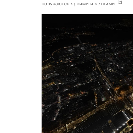
[2]
получаются яркими и четкими.