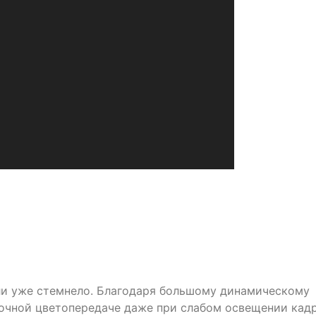
сли уже стемнело. Благодаря большому динамическому
точной цветопередаче даже при слабом освещении кад