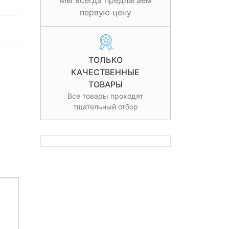
Мы всегда предлагаем
первую цену
ТОЛЬКО
КАЧЕСТВЕННЫЕ
ТОВАРЫ
Все товары проходят
тщательный отбор