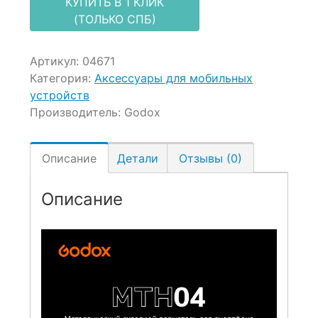
КУПИТЬ В 1 КЛИК
(ТОЛЬКО СПБ)
Артикул:
04671
Категория:
Аксессуары для мобильных
устройств
Производитель:
Godox
Описание
Детали
Отзывы (0)
Описание