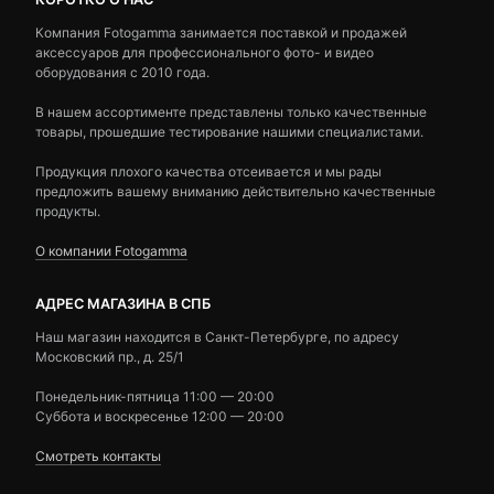
Компания Fotogamma занимается поставкой и продажей
аксессуаров для профессионального фото- и видео
оборудования с 2010 года.
В нашем ассортименте представлены только качественные
товары, прошедшие тестирование нашими специалистами.
Продукция плохого качества отсеивается и мы рады
предложить вашему вниманию действительно качественные
продукты.
О компании Fotogamma
АДРЕС МАГАЗИНА В СПБ
Наш магазин находится в Санкт-Петербурге, по адресу
Московский пр., д. 25/1
Понедельник-пятница 11:00 — 20:00
Суббота и воскресенье 12:00 — 20:00
Смотреть контакты