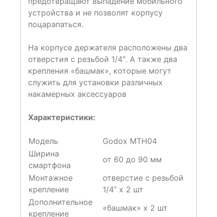
предотвращают выпадение мобильного
устройства и не позволят корпусу
поцарапаться.
На корпусе держателя расположены два
отверстия с резьбой 1/4″. А также два
крепления «башмак», которые могут
служить для установки различных
накамерных аксессуаров
Характеристики:
Модель
Godox MTH04
Ширина
от 60 до 90 мм
смартфона
Монтажное
отверстие с резьбой
крепление
1/4” х 2 шт
Дополнительное
«башмак» х 2 шт
крепление