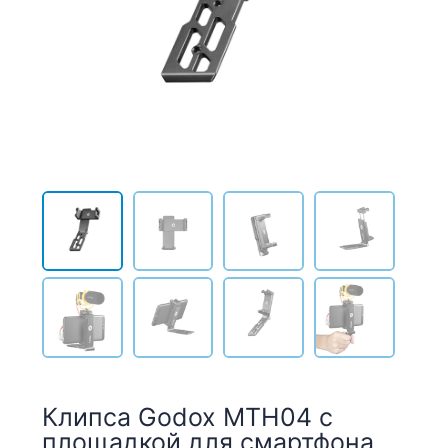
Клипса Godox MTH04 с
площадкой для смартфона